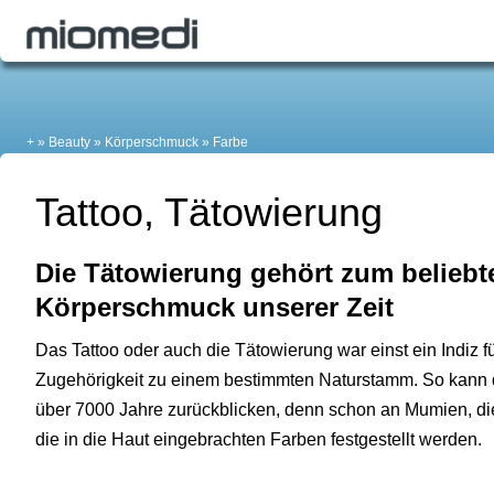
+
Beauty
Körperschmuck
Farbe
Tattoo, Tätowierung
Die Tätowierung gehört zum beliebt
Körperschmuck unserer Zeit
Das Tattoo oder auch die Tätowierung war einst ein Indiz 
Zugehörigkeit zu einem bestimmten Naturstamm. So kann d
über 7000 Jahre zurückblicken, denn schon an Mumien, di
die in die Haut eingebrachten Farben festgestellt werden.