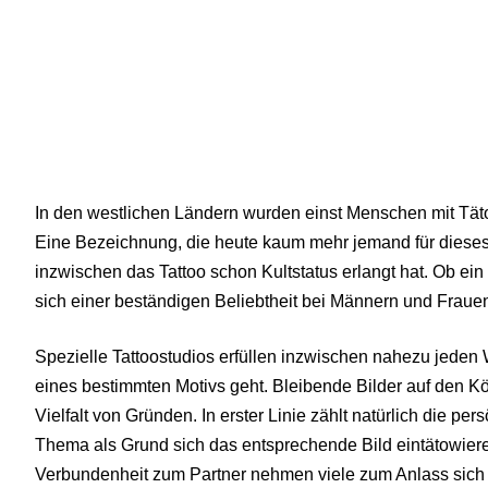
In den westlichen Ländern wurden einst Menschen mit Tätow
Eine Bezeichnung, die heute kaum mehr jemand für dieses
inzwischen das Tattoo schon Kultstatus erlangt hat. Ob ein 
sich einer beständigen Beliebtheit bei Männern und Frauen 
Spezielle Tattoostudios erfüllen inzwischen nahezu jede
eines bestimmten Motivs geht. Bleibende Bilder auf den Kö
Vielfalt von Gründen. In erster Linie zählt natürlich die per
Thema als Grund sich das entsprechende Bild eintätowieren
Verbundenheit zum Partner nehmen viele zum Anlass sich