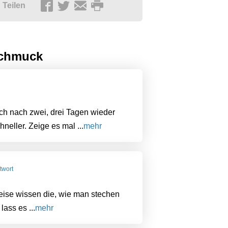
Teilen
schmuck
ch nach zwei, drei Tagen wieder
neller. Zeige es mal ...
mehr
twort
weise wissen die, wie man stechen
lass es ...
mehr