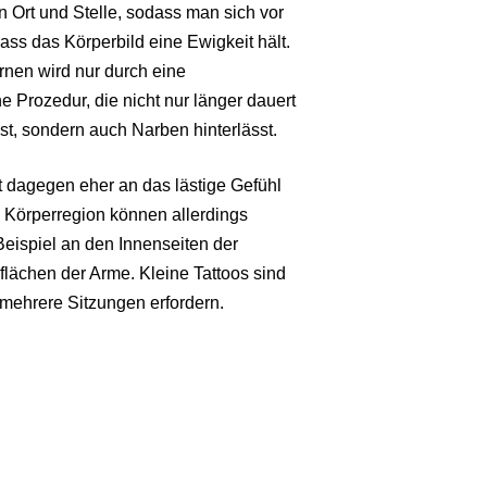
n Ort und Stelle, sodass man sich vor
ass das Körperbild eine Ewigkeit hält.
ernen wird nur durch eine
 Prozedur, die nicht nur länger dauert
t, sondern auch Narben hinterlässt.
rt dagegen eher an das lästige Gefühl
he Körperregion können allerdings
ispiel an den Innenseiten der
flächen der Arme. Kleine Tattoos sind
 mehrere Sitzungen erfordern.