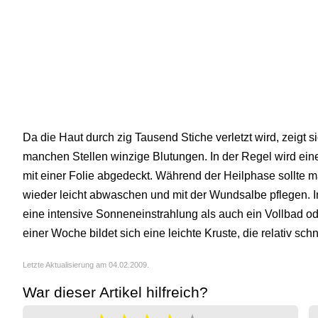
Da die Haut durch zig Tausend Stiche verletzt wird, zeigt
manchen Stellen winzige Blutungen. In der Regel wird ein
mit einer Folie abgedeckt. Während der Heilphase sollte m
wieder leicht abwaschen und mit der Wundsalbe pflegen. I
eine intensive Sonneneinstrahlung als auch ein Vollbad 
einer Woche bildet sich eine leichte Kruste, die relativ schne
Letzte Aktualisierung am 04.02.2009.
War dieser Artikel hilfreich?