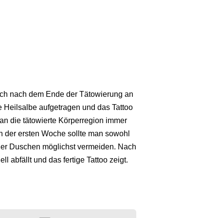
 sich nach dem Ende der Tätowierung an
e Heilsalbe aufgetragen und das Tattoo
an die tätowierte Körperregion immer
n der ersten Woche sollte man sowohl
oder Duschen möglichst vermeiden. Nach
ll abfällt und das fertige Tattoo zeigt.