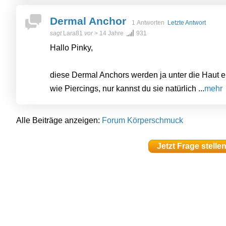
Dermal Anchor
1 Antworten
Letzte Antwort
sagt
Lara81
vor
> 14 Jahre
931
Hallo Pinky,
diese Dermal Anchors werden ja unter die Haut ei
wie Piercings, nur kannst du sie natürlich ...
mehr
Alle Beiträge anzeigen:
Forum Körperschmuck
Jetzt Frage stelle