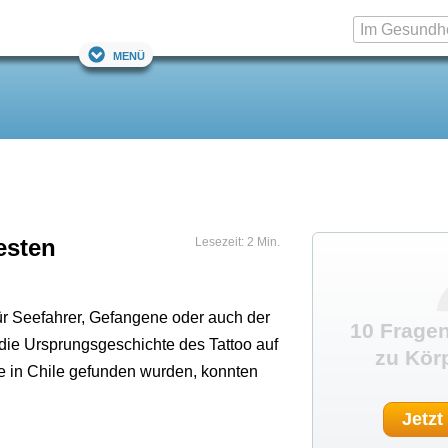
Menü
esten
Lesezeit: 2 Min.
für Seefahrer, Gefangene oder auch der
10 Fragen
ie Ursprungsgeschichte des Tattoo auf
zu Kör
e in Chile gefunden wurden, konnten
Jetzt