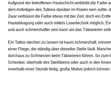
Aufgrund der betroffenen Hautschicht verbleibt die Farbe a
dem Anfertigen des Tattoos darüber im Klaren sein sollte, d
Zwar verblasst die Farbe etwas mit der Zeit, doch ein Entf
Hautabtragung oder auch mittels Lasertechnik möglich. Eine
und auch schmerzhafter sein kann als das Tätowieren selbs
Ein Tattoo stechen zu lassen ist kaum schmerzhaft, erinne
einer Fliege, die ständig über dieselbe Stelle läuft. Manc
durchaus zu Schmerzen beim Tätowieren führen. So zum Be
Schenkel, oberhalb des Steißbeins oder auch in den Innen
innerhalb einer Stunde fertig, große Motive jedoch können