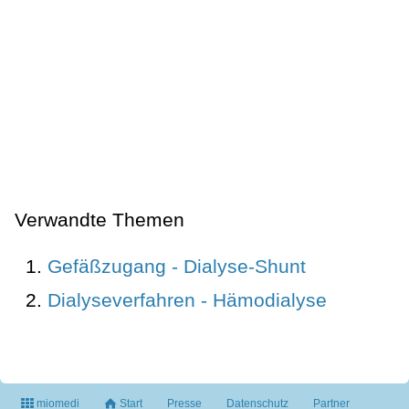
Verwandte Themen
Gefäßzugang - Dialyse-Shunt
Dialyseverfahren - Hämodialyse
miomedi
Start
Presse
Datenschutz
Partner