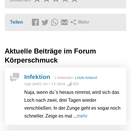
Teilen
Mehr
Aktuelle Beiträge im Forum
Körperschmuck
Infektion
1 Antworten
Letzte Antwort
sagt
Jan81
vor
> 13 Jahre
602
Naja, wenn du`s heraus nimmst, wird sich das
Loch nach zwei, drei Tagen wieder
verschließen. In der Zunge geht es sogar noch
schneller. Zeige es mal ...
mehr