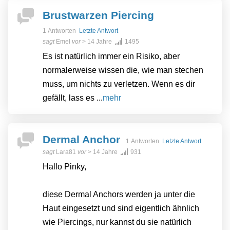
Brustwarzen Piercing
1 Antworten
Letzte Antwort
sagt
Emel
vor
> 14 Jahre
1495
Es ist natürlich immer ein Risiko, aber
normalerweise wissen die, wie man stechen
muss, um nichts zu verletzen. Wenn es dir
gefällt, lass es ...
mehr
Dermal Anchor
1 Antworten
Letzte Antwort
sagt
Lara81
vor
> 14 Jahre
931
Hallo Pinky,
diese Dermal Anchors werden ja unter die
Haut eingesetzt und sind eigentlich ähnlich
wie Piercings, nur kannst du sie natürlich