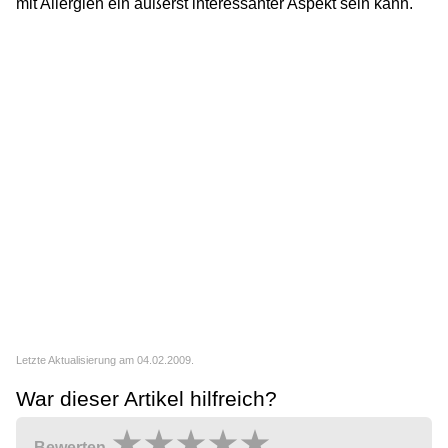
mit Allergien ein äußerst interessanter Aspekt sein kann.
Letzte Aktualisierung am 04.02.2009.
War dieser Artikel hilfreich?
Bewerten