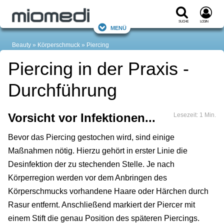
Suche
Login
Menü
Beauty
Körperschmuck
Piercing
Piercing in der Praxis -
Durchführung
Vorsicht vor Infektionen...
Lesezeit: 1 Min.
Bevor das Piercing gestochen wird, sind einige
Maßnahmen nötig. Hierzu gehört in erster Linie die
Desinfektion der zu stechenden Stelle. Je nach
Körperregion werden vor dem Anbringen des
Körperschmucks vorhandene Haare oder Härchen durch
Rasur entfernt. Anschließend markiert der Piercer mit
einem Stift die genau Position des späteren Piercings.