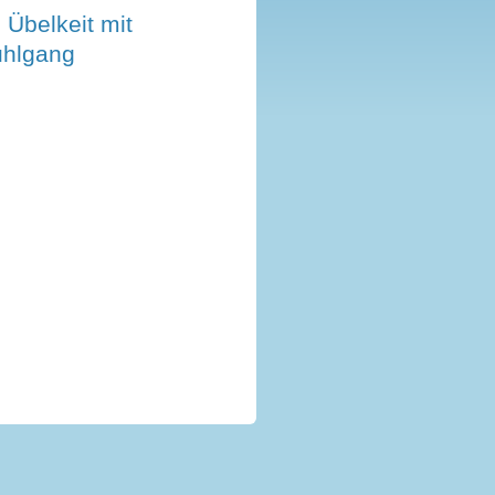
 Übelkeit mit
uhlgang