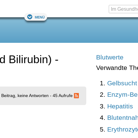
Menü
Bilirubin) -
Blutwerte
Verwandte T
Gelbsucht 
Enzym-Be
 Beitrag, keine Antworten - 45 Aufrufe
Hepatitis
Blutentna
Erythrozy