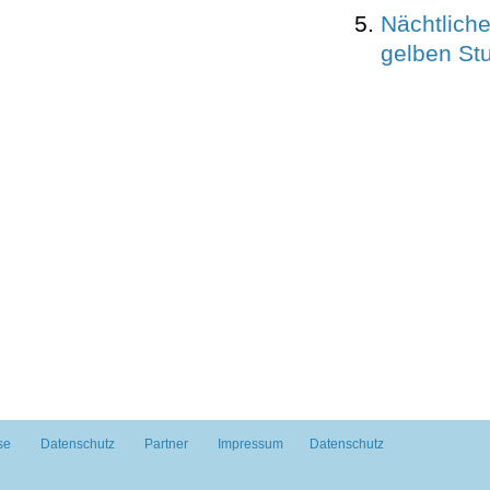
Nächtliche
gelben St
se
Datenschutz
Partner
Impressum
Datenschutz