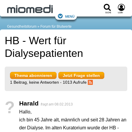
Suche
Login
Menü
Gesundheitsforum
Forum für Blutwerte
HB - Wert für
Dialysepatienten
Thema abonnieren
Jetzt Frage stellen
1 Beitrag, keine Antworten - 1013 Aufrufe
?
Harald
fragt am
08.02.2013
Hallo,
ich bin 45 Jahre alt, männlich und seit 28 Jahren an
der Dialyse. Im alten Kuratorium wurde der HB -