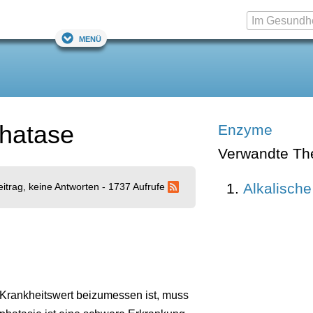
Menü
phatase
Enzyme
Verwandte T
Alkalisch
eitrag, keine Antworten - 1737 Aufrufe
 Krankheitswert beizumessen ist, muss