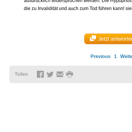
ausdrücklich widersprochen werden. Die Hypophosp
die zu Invalidität und auch zum Tod führen kann! si
Jetzt antworte
Previous
1
Weite
Teilen