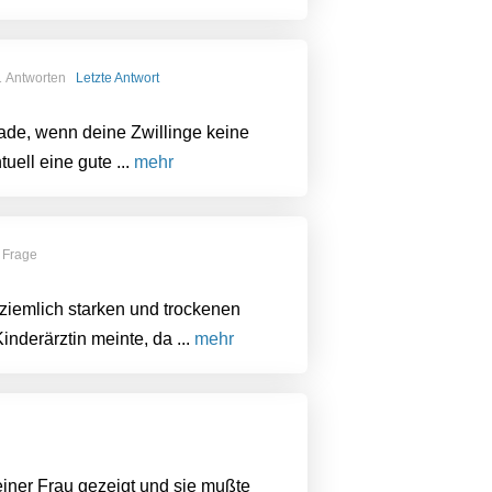
 Antworten
Letzte Antwort
ade, wenn deine Zwillinge keine
ell eine gute ...
mehr
 Frage
ziemlich starken und trockenen
nderärztin meinte, da ...
mehr
meiner Frau gezeigt und sie mußte