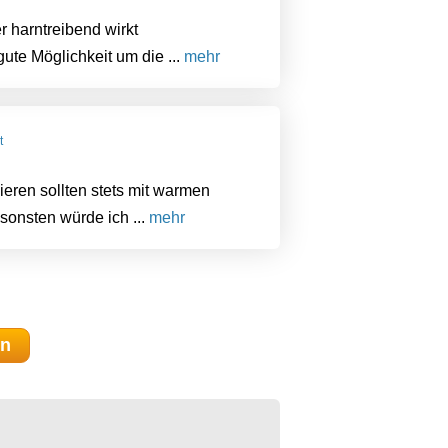
er harntreibend wirkt
gute Möglichkeit um die ...
mehr
t
Nieren sollten stets mit warmen
sonsten würde ich ...
mehr
en