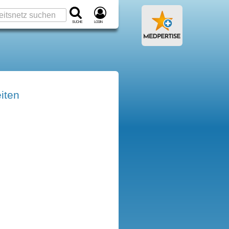
Suche
Login
iten