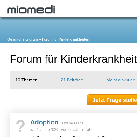
Gesundheitsforum
Forum für Kinderkrankheiten
Forum für Kinderkrankhei
10 Themen
21 Beiträge
Meist diskutiert
Jetzt Frage stell
?
Adoption
Offene Frage
fragt
sabine2020
vor
> 6 Jahre
65