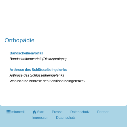
Orthopädie
Bandscheibenvorfall
Bandscheibenvorfall (Diskusprolaps)
Arthrose des Schlüsselbeingelenks
Arthrose des Schlüsselbeingelenks
Was ist eine Arthrose des Schlüsselbeingelenks?
miomedi
Start
Presse
Datenschutz
Partner
Impressum
Datenschutz