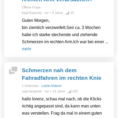
Offene Frage
fragt
Rapsody
vor
> 5 Jahre
35
Guten Morgen,
bin ziemlich verzweifelt.Seir ca. 3 Wochen
habe ich starke stechende und ziehende
Schmerzen im rechten Arm.Ich war bei einer ...
mehr
Schmerzen nah dem
Fahradfahren im rechten Knie
1 Antworten
Letzte Antwort
sagt
benjamin
vor
> 14 Jahre
282
hallo lorenz, schau mal nach, ob die Klicks
richtig angepasst sind, da kann man unten
was verstellen. Frag da mal in einem guten