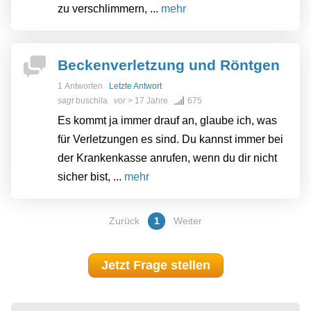
zu verschlimmern, ...
mehr
Beckenverletzung und Röntgen
1 Antworten
Letzte Antwort
sagt
buschila
vor
> 17 Jahre
675
Es kommt ja immer drauf an, glaube ich, was
für Verletzungen es sind. Du kannst immer bei
der Krankenkasse anrufen, wenn du dir nicht
sicher bist, ...
mehr
Zurück
1
Weiter
Jetzt Frage stellen