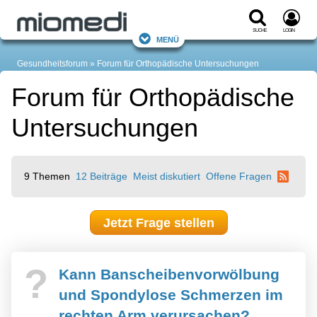
Suche
Login
Menü
Gesundheitsforum
Forum für Orthopädische Untersuchungen
Forum für Orthopädische
Untersuchungen
9 Themen
12 Beiträge
Meist diskutiert
Offene Fragen
Jetzt Frage stellen
?
Kann Banscheibenvorwölbung
und Spondylose Schmerzen im
rechten Arm verursachen?