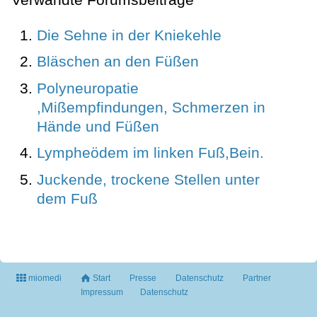
Die Sehne in der Kniekehle
Bläschen an den Füßen
Polyneuropatie
,Mißempfindungen, Schmerzen in
Hände und Füßen
Lympheödem im linken Fuß,Bein.
Juckende, trockene Stellen unter
dem Fuß
miomedi
Start
Presse
Datenschutz
Partner
Impressum
Datenschutz