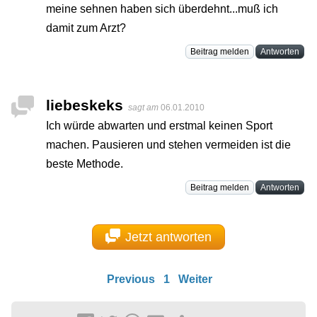
meine sehnen haben sich überdehnt...muß ich
damit zum Arzt?
Beitrag melden
Antworten
liebeskeks
sagt am
06.01.2010
Ich würde abwarten und erstmal keinen Sport
machen. Pausieren und stehen vermeiden ist die
beste Methode.
Beitrag melden
Antworten
Jetzt antworten
Previous
1
Weiter