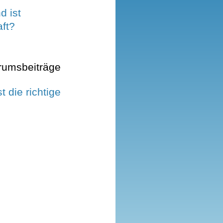
d ist
ft?
rumsbeiträge
t die richtige