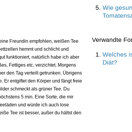
Wie gesun
Tomatensa
Verwandte Fo
r eine Freundin empfohlen, weißen Tee
ettzellen hemmt und schlicht und
Welches is
t funktioniert, natürlich habe ich aber
Diät?
s, Fettiges etc. verzichtet. Morgens
ber den Tag verteilt getrunken. Übrigens
 Er entgiftet den Körper und fängt freie
ilder schmeckt als grüner Tee. Du
höchstens 5 min. Eine Sorte, die mir
 Teeläden und würde ich auch lose
iße Tee ist besser, außer du hältst den