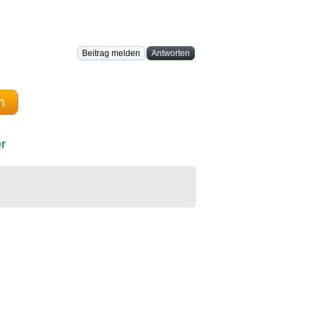
Beitrag melden
Antworten
n
r