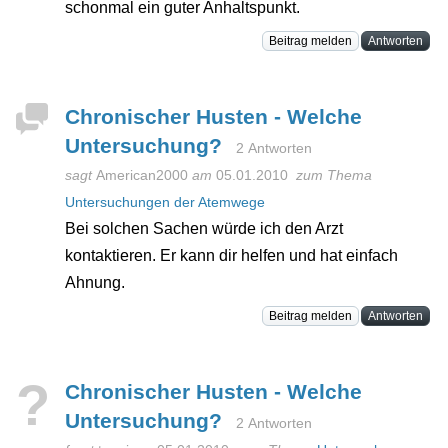
schonmal ein guter Anhaltspunkt.
Beitrag melden
Antworten
Chronischer Husten - Welche
Untersuchung?
2 Antworten
sagt
American2000
am
05.01.2010
zum Thema
Untersuchungen der Atemwege
Bei solchen Sachen würde ich den Arzt
kontaktieren. Er kann dir helfen und hat einfach
Ahnung.
Beitrag melden
Antworten
?
Chronischer Husten - Welche
Untersuchung?
2 Antworten