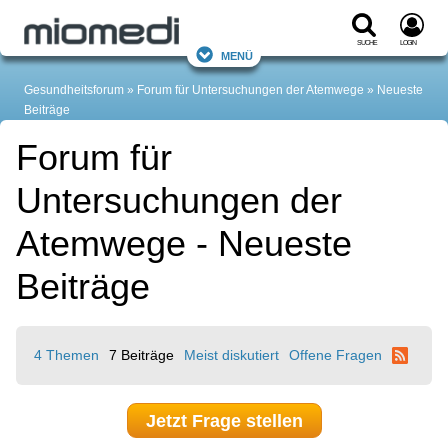
Suche
Login
Menü
Gesundheitsforum
Forum für Untersuchungen der Atemwege
Neueste
Beiträge
Forum für
Untersuchungen der
Atemwege - Neueste
Beiträge
4 Themen
7 Beiträge
Meist diskutiert
Offene Fragen
Jetzt Frage stellen