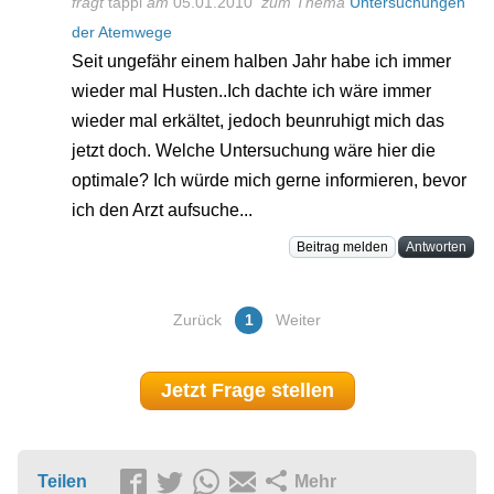
fragt
tappi
am
05.01.2010
zum Thema
Untersuchungen
der Atemwege
Seit ungefähr einem halben Jahr habe ich immer
wieder mal Husten..Ich dachte ich wäre immer
wieder mal erkältet, jedoch beunruhigt mich das
jetzt doch. Welche Untersuchung wäre hier die
optimale? Ich würde mich gerne informieren, bevor
ich den Arzt aufsuche...
Beitrag melden
Antworten
Zurück
1
Weiter
Jetzt Frage stellen
Teilen
Mehr