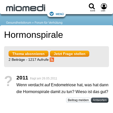
Suche
Login
Menü
Gesundheitsforum
Forum für Verhütung
Hormonspirale
Thema abonnieren
Jetzt Frage stellen
2 Beiträge - 1217 Aufrufe
?
2011
fragt am
26.05.2011
Wenn verdacht auf Endometriose hat, was hat dann
die Hormonspirale damit zu tun? Wieso ist das gut?
Beitrag melden
Antworten