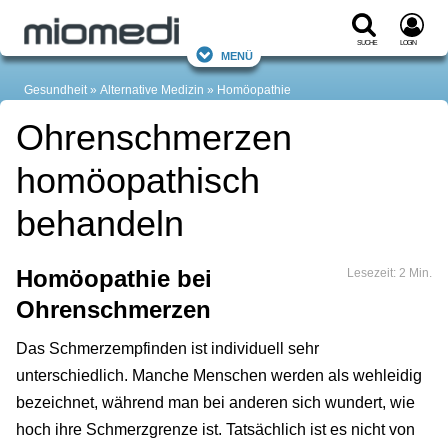
Suche
Login
Menü
Gesundheit
Alternative Medizin
Homöopathie
Ohrenschmerzen
homöopathisch
behandeln
Homöopathie bei
Lesezeit: 2 Min.
Ohrenschmerzen
Das Schmerzempfinden ist individuell sehr
unterschiedlich. Manche Menschen werden als wehleidig
bezeichnet, während man bei anderen sich wundert, wie
hoch ihre Schmerzgrenze ist. Tatsächlich ist es nicht von