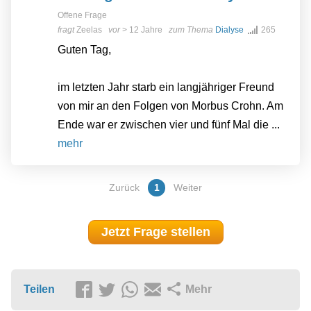
Offene Frage
fragt
Zeelas
vor
> 12 Jahre
zum Thema
Dialyse
265
Guten Tag,
im letzten Jahr starb ein langjähriger Freund
von mir an den Folgen von Morbus Crohn. Am
Ende war er zwischen vier und fünf Mal die ...
mehr
Zurück
1
Weiter
Jetzt Frage stellen
Teilen
Mehr