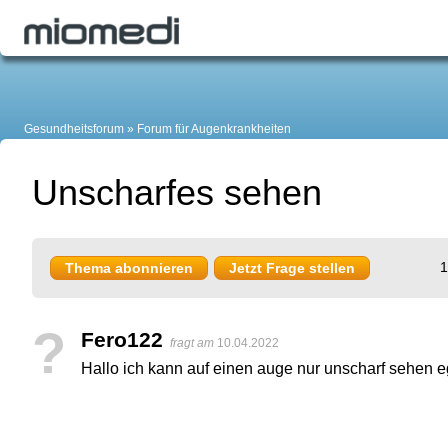
Gesundheitsforum
Forum für Augenkrankheiten
Unscharfes sehen
1
Thema abonnieren
Jetzt Frage stellen
?
Fero122
fragt am
10.04.2022
Hallo ich kann auf einen auge nur unscharf sehen e