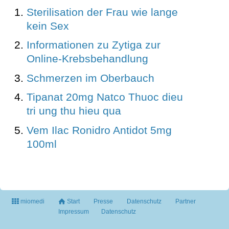
Sterilisation der Frau wie lange
kein Sex
Informationen zu Zytiga zur
Online-Krebsbehandlung
Schmerzen im Oberbauch
Tipanat 20mg Natco Thuoc dieu
tri ung thu hieu qua
Vem Ilac Ronidro Antidot 5mg
100ml
miomedi
Start
Presse
Datenschutz
Partner
Impressum
Datenschutz