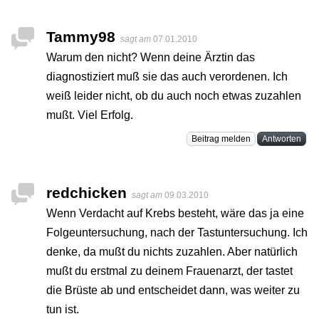
Tammy98
sagt am
07.01.2010
Warum den nicht? Wenn deine Ärztin das
diagnostiziert muß sie das auch verordenen. Ich
weiß leider nicht, ob du auch noch etwas zuzahlen
mußt. Viel Erfolg.
Beitrag melden
Antworten
redchicken
sagt am
09.03.2010
Wenn Verdacht auf Krebs besteht, wäre das ja eine
Folgeuntersuchung, nach der Tastuntersuchung. Ich
denke, da mußt du nichts zuzahlen. Aber natürlich
mußt du erstmal zu deinem Frauenarzt, der tastet
die Brüste ab und entscheidet dann, was weiter zu
tun ist.