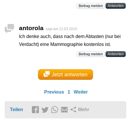
Beitrag melden
Antworten
antorola
sagt am
12.03.2010
Ich denke auch, dass nach dem Abtasten (nur bei
Verdacht) eine Mammographie kostenlos ist.
Beitrag melden
Antworten
Jetzt antworten
Previous
1
Weiter
Teilen
Mehr