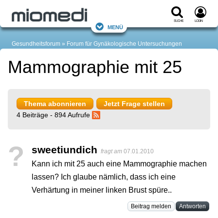
Suche
Login
Menü
Gesundheitsforum
Forum für Gynäkologische Untersuchungen
Mammographie mit 25
Thema abonnieren
Jetzt Frage stellen
4 Beiträge - 894 Aufrufe
?
sweetiundich
fragt am
07.01.2010
Kann ich mit 25 auch eine Mammographie machen
lassen? Ich glaube nämlich, dass ich eine
Verhärtung in meiner linken Brust spüre..
Beitrag melden
Antworten