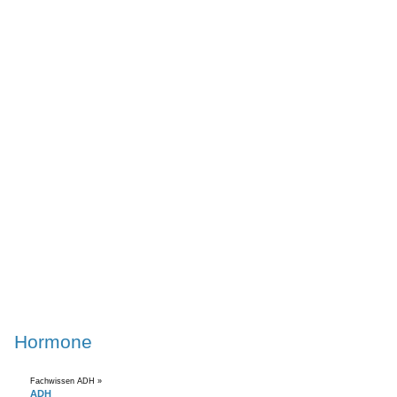
Hormone
Fachwissen ADH »
ADH