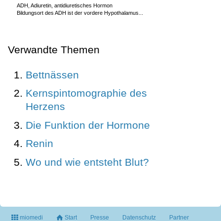
ADH, Adiuretin, antidiuretisches Hormon
Bildungsort des ADH ist der vordere Hypothalamus...
Verwandte Themen
Bettnässen
Kernspintomographie des
Herzens
Die Funktion der Hormone
Renin
Wo und wie entsteht Blut?
miomedi
Start
Presse
Datenschutz
Partner