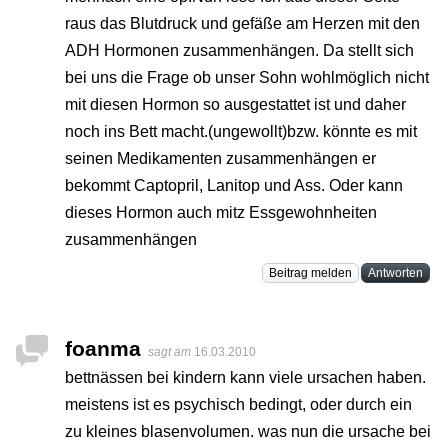
raus das Blutdruck und gefäße am Herzen mit den
ADH Hormonen zusammenhängen. Da stellt sich
bei uns die Frage ob unser Sohn wohlmöglich nicht
mit diesen Hormon so ausgestattet ist und daher
noch ins Bett macht.(ungewollt)bzw. könnte es mit
seinen Medikamenten zusammenhängen er
bekommt Captopril, Lanitop und Ass. Oder kann
dieses Hormon auch mitz Essgewohnheiten
zusammenhängen
Beitrag melden
Antworten
foanma
sagt am
16.03.2010
bettnässen bei kindern kann viele ursachen haben.
meistens ist es psychisch bedingt, oder durch ein
zu kleines blasenvolumen. was nun die ursache bei