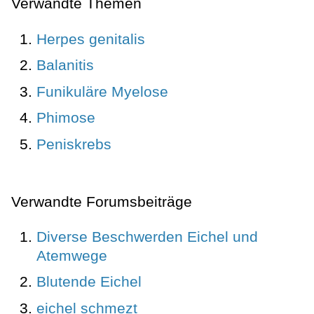
Verwandte Themen
Herpes genitalis
Balanitis
Funikuläre Myelose
Phimose
Peniskrebs
Verwandte Forumsbeiträge
Diverse Beschwerden Eichel und
Atemwege
Blutende Eichel
eichel schmezt