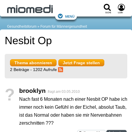
Suche
Login
Menü
Gesundheitsforum
Forum für Männergesundheit
Nesbit Op
Thema abonnieren
Jetzt Frage stellen
2 Beiträge - 1202 Aufrufe
?
brooklyn
fragt am
03.05.2010
Nach fast 6 Monaten nach einer Nesbit OP habe ich
immer noch kein Gefühl in der Eichel, absolut Taub,
ist das Normal oder haben sie mir Nervenbahnen
zerschnitten ???