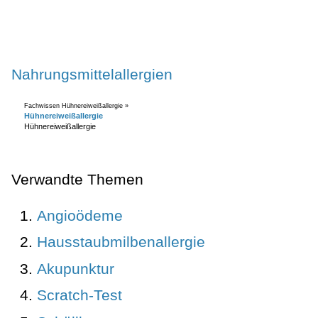
Nahrungsmittelallergien
Fachwissen Hühnereiweißallergie »
Hühnereiweißallergie
Hühnereiweißallergie
Verwandte Themen
Angioödeme
Hausstaubmilbenallergie
Akupunktur
Scratch-Test