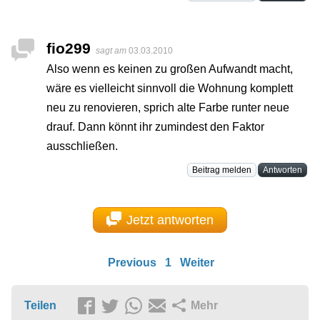
fio299
sagt am
03.03.2010
Also wenn es keinen zu großen Aufwandt macht,
wäre es vielleicht sinnvoll die Wohnung komplett
neu zu renovieren, sprich alte Farbe runter neue
drauf. Dann könnt ihr zumindest den Faktor
ausschließen.
Beitrag melden
Antworten
Jetzt antworten
Previous
1
Weiter
Teilen
Mehr