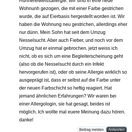
Hühnereiweissallergie. Wir sind in eine neue
Wohnunh gezogen, die mit einer Farbe gestrichen
wurde, die auf Eierbasis hergestellt worden ist. Wir
haben die Wohnung neu gestrichen, allerdings eher
nur dünn. Mein Sohn hat seit dem Umzug
Nesselsucht. Aber auch Fieber, und noch vor dem
Umzug hat er einmal gebrochen. jetzt weiss ich
nicht, ob es sich um eine Begleiterscheinung geht
(also ob die Nesselsucht durch ein Infekt
hervorgerufen ist), oder ob seine Allergie wirklich so
ausgeprägt ist, dass er selbst auf die Farbe unter
der neuen Farbschicht so heftig reagiert. Hat
jemand ähnlichen Erfahrungen? Wir waren bei
einer Allergologin, sie hat gesagt, beides ist
möglich. Ich wollte mal euere Meinung dazu hören.
danke!
Beitrag melden
Antworten