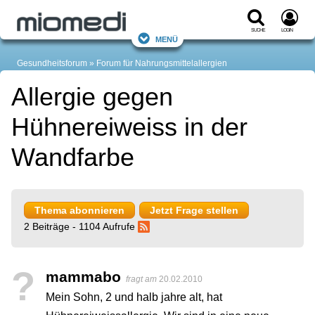
Suche
Login
Menü
Gesundheitsforum
Forum für Nahrungsmittelallergien
Allergie gegen
Hühnereiweiss in der
Wandfarbe
Thema abonnieren
Jetzt Frage stellen
2 Beiträge - 1104 Aufrufe
?
mammabo
fragt am
20.02.2010
Mein Sohn, 2 und halb jahre alt, hat