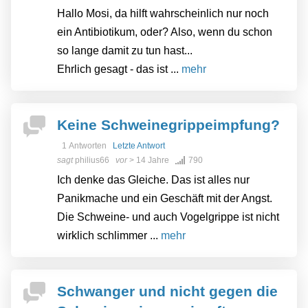
Hallo Mosi, da hilft wahrscheinlich nur noch
ein Antibiotikum, oder? Also, wenn du schon
so lange damit zu tun hast...
Ehrlich gesagt - das ist ...
mehr
Keine Schweinegrippeimpfung?
1 Antworten
Letzte Antwort
sagt
philius66
vor
> 14 Jahre
790
Ich denke das Gleiche. Das ist alles nur
Panikmache und ein Geschäft mit der Angst.
Die Schweine- und auch Vogelgrippe ist nicht
wirklich schlimmer ...
mehr
Schwanger und nicht gegen die