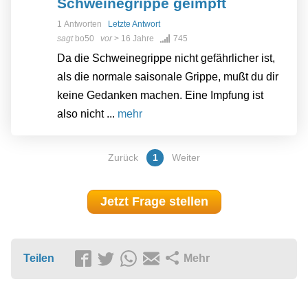
Schweinegrippe geimpft
1 Antworten
Letzte Antwort
sagt
bo50
vor
> 16 Jahre
745
Da die Schweinegrippe nicht gefährlicher ist,
als die normale saisonale Grippe, mußt du dir
keine Gedanken machen. Eine Impfung ist
also nicht ...
mehr
Zurück
1
Weiter
Jetzt Frage stellen
Teilen
Mehr