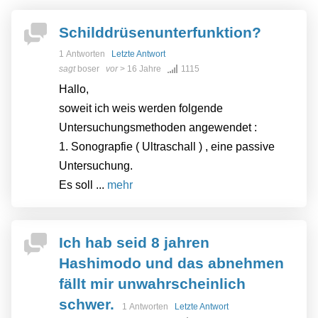
Schilddrüsenunterfunktion?
1 Antworten
Letzte Antwort
sagt
boser
vor
> 16 Jahre
1115
Hallo,
soweit ich weis werden folgende
Untersuchungsmethoden angewendet :
1. Sonograpfie ( Ultraschall ) , eine passive
Untersuchung.
Es soll ...
mehr
Ich hab seid 8 jahren
Hashimodo und das abnehmen
fällt mir unwahrscheinlich
schwer.
1 Antworten
Letzte Antwort