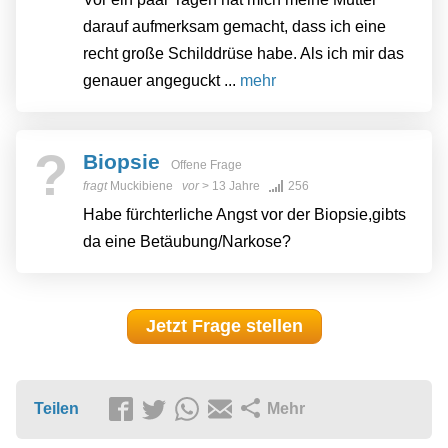
darauf aufmerksam gemacht, dass ich eine
recht große Schilddrüse habe. Als ich mir das
genauer angeguckt ...
mehr
?
Biopsie
Offene Frage
fragt
Muckibiene
vor
> 13 Jahre
256
Habe fürchterliche Angst vor der Biopsie,gibts
da eine Betäubung/Narkose?
Jetzt Frage stellen
Teilen
Mehr