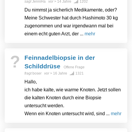
sagt
JenniHa
vor
> 14 Jahre
1202
Du nimmst ja sicherlich Medikamente, oder?
Meine Schwester hat durch Hashimoto 30 kg
zugenommen und war irgendwann mal bei
einem echt guten Arzt, der ...
mehr
?
Feinnadelbiopsie in der
Schilddrüse
Offene Frage
fragt
boser
vor
> 16 Jahre
1321
Hallo,
ich habe kalte, wie warme Knoten. Jetzt sollen
die kalten Knoten durch eine Biopsie
untersucht werden.
Wenn ein Knoten untersucht wird, sind ...
mehr