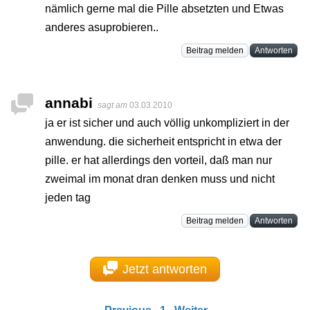
nämlich gerne mal die Pille absetzten und Etwas
anderes asuprobieren..
Beitrag melden
Antworten
annabi
sagt am
03.03.2010
ja er ist sicher und auch völlig unkompliziert in der
anwendung. die sicherheit entspricht in etwa der
pille. er hat allerdings den vorteil, daß man nur
zweimal im monat dran denken muss und nicht
jeden tag
Beitrag melden
Antworten
Jetzt antworten