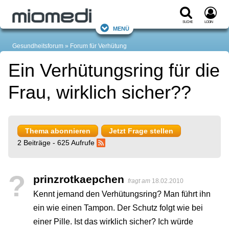
Suche
Login
Menü
Gesundheitsforum
Forum für Verhütung
Ein Verhütungsring für die
Frau, wirklich sicher??
Thema abonnieren
Jetzt Frage stellen
2 Beiträge - 625 Aufrufe
?
prinzrotkaepchen
fragt am
18.02.2010
Kennt jemand den Verhütungsring? Man führt ihn
ein wie einen Tampon. Der Schutz folgt wie bei
einer Pille. Ist das wirklich sicher? Ich würde