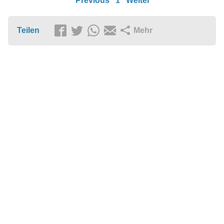
Previous
1
Weiter
Teilen
Mehr