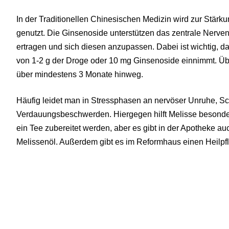
In der Traditionellen Chinesischen Medizin wird zur Stärk
genutzt. Die Ginsenoside unterstützen das zentrale Nerve
ertragen und sich diesen anzupassen. Dabei ist wichtig, 
von 1-2 g der Droge oder 10 mg Ginsenoside einnimmt. Üb
über mindestens 3 Monate hinweg.
Häufig leidet man in Stressphasen an nervöser Unruhe, Sch
Verdauungsbeschwerden. Hiergegen hilft Melisse besonders
ein Tee zubereitet werden, aber es gibt in der Apotheke auc
Melissenöl. Außerdem gibt es im Reformhaus einen Heilpfl