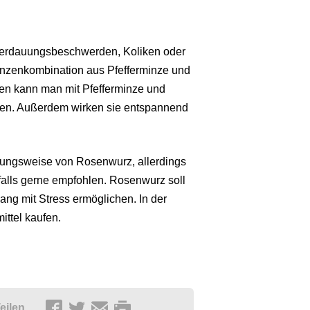
Verdauungsbeschwerden, Koliken oder
anzenkombination aus Pfefferminze und
pfen kann man mit Pfefferminze und
sen. Außerdem wirken sie entspannend
rkungsweise von Rosenwurz, allerdings
alls gerne empfohlen. Rosenwurz soll
ang mit Stress ermöglichen. In der
ttel kaufen.
eilen