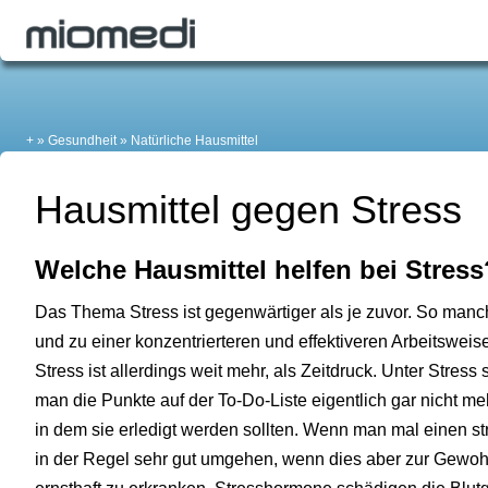
+
Gesundheit
Natürliche Hausmittel
Hausmittel gegen Stress
Welche Hausmittel helfen bei Stress
Das Thema Stress ist gegenwärtiger als je zuvor. So manc
und zu einer konzentrierteren und effektiveren Arbeitswei
Stress ist allerdings weit mehr, als Zeitdruck. Unter Stre
man die Punkte auf der To-Do-Liste eigentlich gar nicht m
in dem sie erledigt werden sollten. Wenn man mal einen s
in der Regel sehr gut umgehen, wenn dies aber zur Gewohn