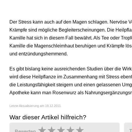
Der Stress kann auch auf den Magen schlagen. Nervöse 
Krämpfe sind mögliche Begleiterscheinungen. Die Heilpfl
Kamille hat sich in diesem Fall bewährt. Als Tee oder Tro
Kamille die Magenschleimhaut beruhigen und Krämpfe lö
und entzündungshemmend.
Es gibt bislang keine ausreichenden Studien über die Wi
wird diese Heilpflanze im Zusammenhang mit Stress ebenf
die Leistungsfähigkeit steigern und einen gelassenen Umg
Apotheke kann man Rosenwurz als Nahrungsergänzungsmi
Letzte Aktualisierung am 19.12.2011.
War dieser Artikel hilfreich?
T
Bewerten