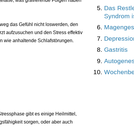
tgefäße, was gravierende Folgen haben
Das Restl
Syndrom is
weg das Gefühl nicht loswerden, den
Magenges
Arzt aufzusuchen und den Stress effektiv
Depressio
en wie anhaltende Schlafstörungen.
Gastritis
Autogenes
Wochenbe
essphase gibt es einige Heilmittel,
gsfähigkeit sorgen, oder aber auch