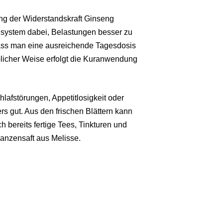
ung der Widerstandskraft Ginseng
nsystem dabei, Belastungen besser zu
dass man eine ausreichende Tagesdosis
licher Weise erfolgt die Kuranwendung
lafstörungen, Appetitlosigkeit oder
 gut. Aus den frischen Blättern kann
h bereits fertige Tees, Tinkturen und
anzensaft aus Melisse.