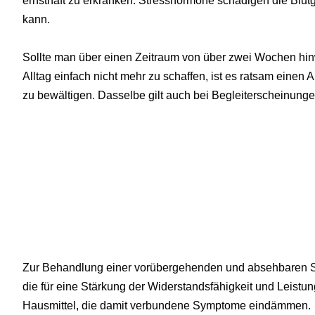
ernsthaft zu erkranken. Stresshormone schädigen die Blu
kann.
Sollte man über einen Zeitraum von über zwei Wochen hin
Alltag einfach nicht mehr zu schaffen, ist es ratsam einen 
zu bewältigen. Dasselbe gilt auch bei Begleiterscheinung
Zur Behandlung einer vorübergehenden und absehbaren Str
die für eine Stärkung der Widerstandsfähigkeit und Leistun
Hausmittel, die damit verbundene Symptome eindämmen.