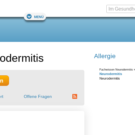
Menü
odermitis
Allergie
Fachwissen Neurodermitis 
Neurodermitis
Neurodermitis
en
rt
Offene Fragen