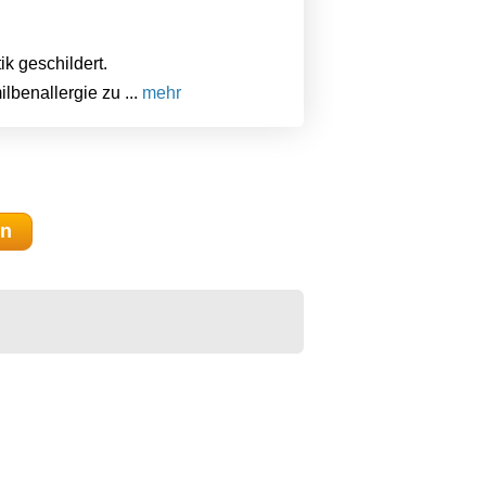
ik geschildert.
benallergie zu ...
mehr
en