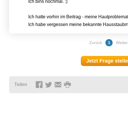
Ich bins nochmal. :)
Ich hatte vorhin im Beitrag - meine Hautproblemat
Ich habe vergessen meine bekannte Hausstaubmil
Zurück
1
Weiter
Jetzt Frage stell
Teilen