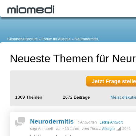
Gesundheitsforum
Forum für Allergie
Neurodermitis
Neueste Themen für Neur
Jetzt Frage stell
1309 Themen
2672 Beiträge
Meist diskutie
Neurodermitis
7 Antworten
Letzte Antwort
sagt
Annabell
vor
> 15 Jahre
zum Thema
Allergie
5041