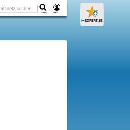
Suche
Login
»