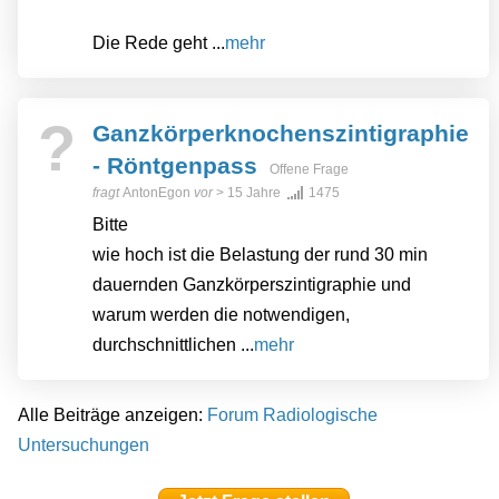
Die Rede geht ...
mehr
?
Ganzkörperknochenszintigraphie
- Röntgenpass
Offene Frage
fragt
AntonEgon
vor
> 15 Jahre
1475
Bitte
wie hoch ist die Belastung der rund 30 min
dauernden Ganzkörperszintigraphie und
warum werden die notwendigen,
durchschnittlichen ...
mehr
Alle Beiträge anzeigen:
Forum Radiologische
Untersuchungen