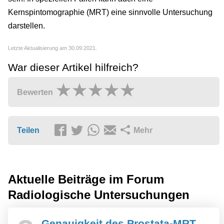
Kernspintomographie (MRT) eine sinnvolle Untersuchung
darstellen.
Letzte Aktualisierung am 30.09.2021.
War dieser Artikel hilfreich?
Bewerten
Teilen
Mehr
Aktuelle Beiträge im Forum
Radiologische Untersuchungen
Genauigkeit des Prostata-MRT