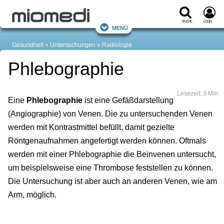
Suche
Login
Menü
Gesundheit
Untersuchungen
Radiologie
Phlebographie
Lesezeit: 3 Min.
Eine
Phlebographie
ist eine Gefäßdarstellung
(Angiographie) von Venen. Die zu untersuchenden Venen
werden mit Kontrastmittel befüllt, damit gezielte
Röntgenaufnahmen angefertigt werden können. Oftmals
werden mit einer Phlebographie die Beinvenen untersucht,
um beispielsweise eine Thrombose feststellen zu können.
Die Untersuchung ist aber auch an anderen Venen, wie am
Arm, möglich.