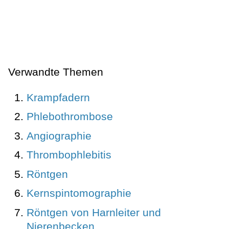
Verwandte Themen
Krampfadern
Phlebothrombose
Angiographie
Thrombophlebitis
Röntgen
Kernspintomographie
Röntgen von Harnleiter und
Nierenbecken