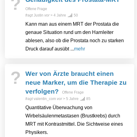
?
Offene Frage
fragt
Justin
vor
> 4 Jahre
50
Kann man aus einem MRT der Prostata die
genaue Situation rund um den Harnleiter
ablesen, also ob die Prostata noch zu starken
Druck darauf ausübt ...
mehr
?
Wer von Ärzte braucht einen
neue Marker, um die Therapie zu
verfolgen?
Offene Frage
fragt
valentin_com
vor
> 5 Jahre
85
Quantitative Überwachung von
Wirbelsäulenmetastasen (Brustkrebs) durch
MRT mit Kontrastmittel. Die Sichtweise eines
Physikers.