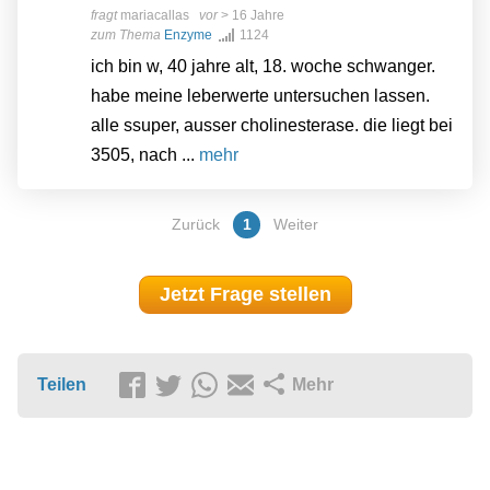
fragt
mariacallas
vor
> 16 Jahre
zum Thema
Enzyme
1124
ich bin w, 40 jahre alt, 18. woche schwanger.
habe meine leberwerte untersuchen lassen.
alle ssuper, ausser cholinesterase. die liegt bei
3505, nach ...
mehr
Zurück
1
Weiter
Jetzt Frage stellen
Teilen
Mehr