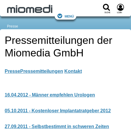
Suche
Login
Menü
Presse
Pressemitteilungen der
Miomedia GmbH
Presse
Pressemitteilungen
Kontakt
16.04.2012 - Männer empfehlen Urologen
05.10.2011 - Kostenloser Implantatratgeber 2012
27.09.2011 - Selbstbestimmt in schweren Zeiten