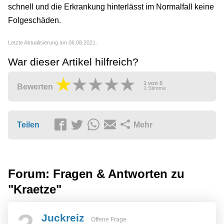
schnell und die Erkrankung hinterlässt im Normalfall keine
Folgeschäden.
Letzte Aktualisierung am 06.08.2021.
War dieser Artikel hilfreich?
1
von
5
Bewerten
1
Stimme
Teilen
Mehr
Forum: Fragen & Antworten zu
"Kraetze"
Juckreiz
Offene Frage