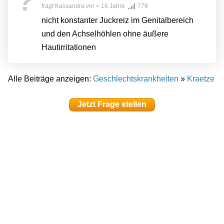
?
fragt
Kassandra
vor
> 16 Jahre
778
nicht konstanter Juckreiz im Genitalbereich
und den Achselhöhlen ohne äußere
Hautirritationen
Alle Beiträge anzeigen:
Geschlechtskrankheiten
»
Kraetze
Jetzt Frage stellen