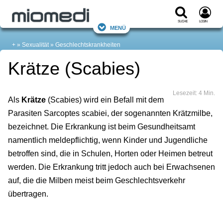
Suche
Login
Menü
+
Sexualität
Geschlechtskrankheiten
Krätze (Scabies)
Lesezeit: 4 Min.
Als
Krätze
(Scabies) wird ein Befall mit dem
Parasiten Sarcoptes scabiei, der sogenannten Krätzmilbe,
bezeichnet. Die Erkrankung ist beim Gesundheitsamt
namentlich meldepflichtig, wenn Kinder und Jugendliche
betroffen sind, die in Schulen, Horten oder Heimen betreut
werden. Die Erkrankung tritt jedoch auch bei Erwachsenen
auf, die die Milben meist beim Geschlechtsverkehr
übertragen.