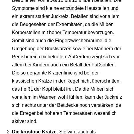
Betroffenen von etwa 10 bis 12 Milben befallen. Die
Symptome sind kleine entzündete Hautstellen und
ein extrem starker Juckreiz. Befallen sind vor allem
die Beugeseiten der Extremitäten, da die Milben
Körperstellen mit hoher Temperatur bevorzugen.
Somit sind auch die Fingerzwischenräume, die
Umgebung der Brustwarzen sowie bei Männern der
Penisbereich mitbetroffen. Außerdem zeigt sich vor
allem bei Kindern auch ein Befall der Fußsohlen.
Die so genannte Kragenlinie wird bei der
klassischen Krätze in der Regel nicht überschritten,
das heißt, der Kopf bleibt frei. Da die Milben sich
vor allem im Warmen wohl fühlen, kann der Juckreiz
sich nachts unter der Bettdecke noch verstärken, da
die Erreger bei höheren Temperaturen wesentlich
aktiver sind.
Die krustöse Krätze:
Sie wird auch als