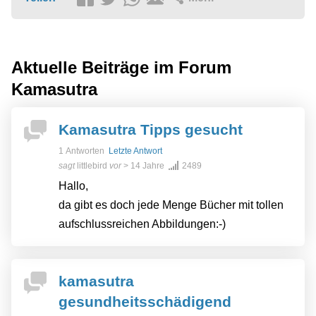
Aktuelle Beiträge im Forum
Kamasutra
Kamasutra Tipps gesucht
1 Antworten
Letzte Antwort
sagt
littlebird
vor
> 14 Jahre
2489
Hallo,
da gibt es doch jede Menge Bücher mit tollen
aufschlussreichen Abbildungen:-)
kamasutra
gesundheitsschädigend