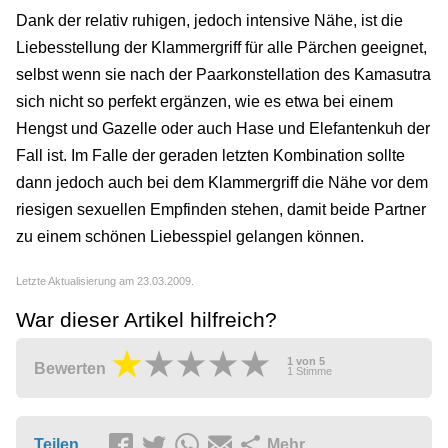
Dank der relativ ruhigen, jedoch intensive Nähe, ist die
Liebesstellung der Klammergriff für alle Pärchen geeignet,
selbst wenn sie nach der Paarkonstellation des Kamasutra
sich nicht so perfekt ergänzen, wie es etwa bei einem
Hengst und Gazelle oder auch Hase und Elefantenkuh der
Fall ist. Im Falle der geraden letzten Kombination sollte
dann jedoch auch bei dem Klammergriff die Nähe vor dem
riesigen sexuellen Empfinden stehen, damit beide Partner
zu einem schönen Liebesspiel gelangen können.
Letzte Aktualisierung am 23.03.2009.
War dieser Artikel hilfreich?
1
von
5
Bewerten
1
Stimme
Teilen
Mehr