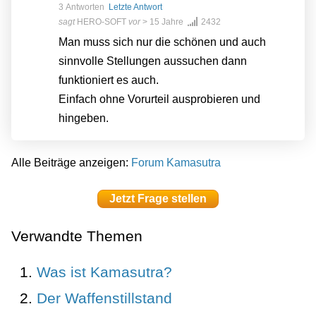
3 Antworten
Letzte Antwort
sagt
HERO-SOFT
vor
> 15 Jahre
2432
Man muss sich nur die schönen und auch
sinnvolle Stellungen aussuchen dann
funktioniert es auch.
Einfach ohne Vorurteil ausprobieren und
hingeben.
Alle Beiträge anzeigen:
Forum Kamasutra
Jetzt Frage stellen
Verwandte Themen
Was ist Kamasutra?
Der Waffenstillstand