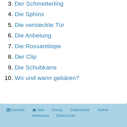
Der Schmetterling
Die Sphinx
Die versteckte Tür
Die Anbetung
Die Rossantilope
Der Clip
Die Schubkarre
Wo und wann gebären?
miomedi
Start
Presse
Datenschutz
Partner
Impressum
Datenschutz