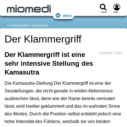
Suche
Login
Menü
+
Sexualität
Kamasutra
Der Klammergriff
Der Klammergriff ist eine
Lesezeit: 2 Min.
sehr intensive Stellung des
Kamasutra
Die Kamasutra-Stellung Der Klammergriff ist eine der
Sexstellungen, die nicht gerade in wilden Aktionismus
ausbrechen lässt, denn wie der Name bereits vermuten
lässt, wird hierbei geklammert und das im wahrsten Sinne
des Wortes. Durch die Position selbst entsteht jedoch eine
hohe Intensität des Fühlens, weshalb sie von beiden