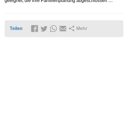
geeignet, die ihre Familienplanung abgeschlossen …
Teilen
Mehr