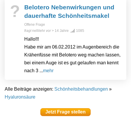
?
Belotero Nebenwirkungen und
dauerhafte Schönheitsmakel
Offene Frage
fragt
nellilehr
vor
> 14 Jahre
1085
Hallo!!!
Habe mir am 06.02.2012 im Augenbereich die
Krähenfüsse mit Belotero weg machen lassen,
bei einem Auge ist es gut gelaufen man kennt
nach 3 ...
mehr
Alle Beiträge anzeigen:
Schönheitsbehandlungen
»
Hyaluronsäure
Jetzt Frage stellen