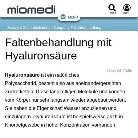
Suche
Login
Menü
Beauty
Schönheitsbehandlungen
Faltenbehandlung
Faltenbehandlung mit
Hyaluronsäure
Lesezeit: 2 Min.
Hyaluronsäure
ist ein natürliches
Polysaccharid, besteht also aus aneinandergereihten
Zuckerketten. Diese langkettigen Moleküle und können
vom Körper nur sehr langsam wieder abgebaut werden.
Sie haben die Eigenschaft Wasser anzuziehen und
einzulagern. Hyaluronsäure ist beispielsweise auch in
Knorpelgewebe in hoher Konzentration vorhanden.