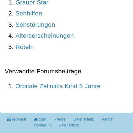
Grauer Star
Sehhilfen
Sehstörungen
Alterserscheinungen
Röteln
Verwandte Forumsbeiträge
Orbitale Zellulitis Kind 5 Jahre
miomedi
Start
Presse
Datenschutz
Partner
Impressum
Datenschutz