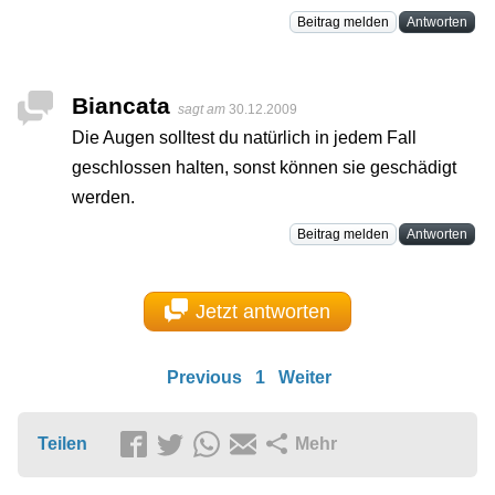
Beitrag melden
Antworten
Biancata
sagt am
30.12.2009
Die Augen solltest du natürlich in jedem Fall
geschlossen halten, sonst können sie geschädigt
werden.
Beitrag melden
Antworten
Jetzt antworten
Previous
1
Weiter
Teilen
Mehr