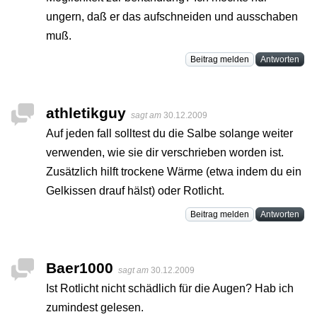
ungern, daß er das aufschneiden und ausschaben
muß.
Beitrag melden
Antworten
athletikguy
sagt am
30.12.2009
Auf jeden fall solltest du die Salbe solange weiter
verwenden, wie sie dir verschrieben worden ist.
Zusätzlich hilft trockene Wärme (etwa indem du ein
Gelkissen drauf hälst) oder Rotlicht.
Beitrag melden
Antworten
Baer1000
sagt am
30.12.2009
Ist Rotlicht nicht schädlich für die Augen? Hab ich
zumindest gelesen.