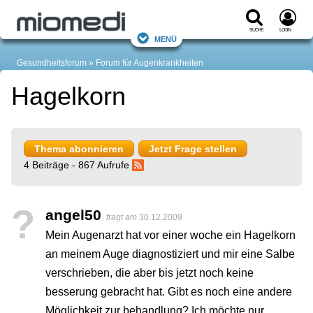
Suche
Login
Menü
Gesundheitsforum
Forum für Augenkrankheiten
Hagelkorn
Thema abonnieren
Jetzt Frage stellen
4 Beiträge - 867 Aufrufe
?
angel50
fragt am
30.12.2009
Mein Augenarzt hat vor einer woche ein Hagelkorn
an meinem Auge diagnostiziert und mir eine Salbe
verschrieben, die aber bis jetzt noch keine
besserung gebracht hat. Gibt es noch eine andere
Möglichkeit zur behandlung? Ich möchte nur