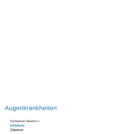
Augenkrankheiten
Fachwissen Glaukom »
Glaukom
Glaukom