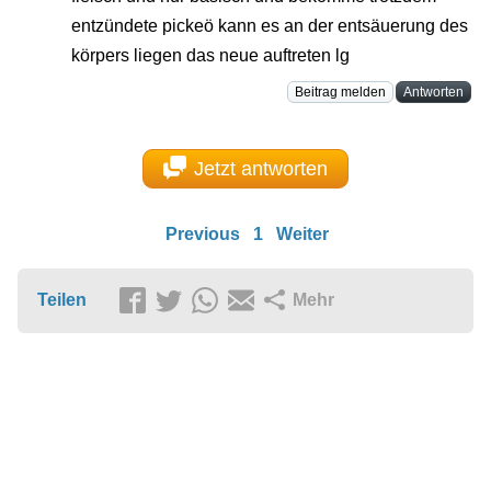
entzündete pickeö kann es an der entsäuerung des
körpers liegen das neue auftreten lg
Beitrag melden
Antworten
Jetzt antworten
Previous
1
Weiter
Teilen
Mehr