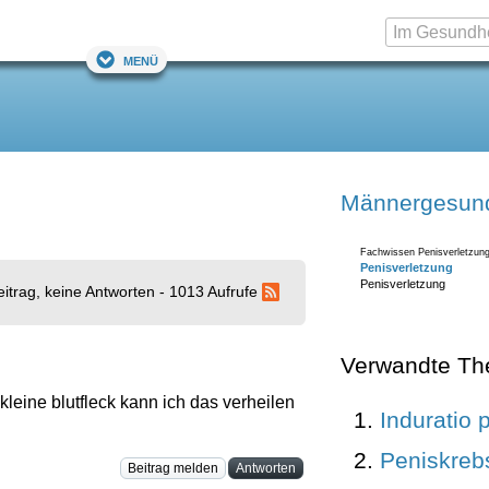
Menü
Männergesund
Fachwissen Penisverletzung
Penisverletzung
Penisverletzung
eitrag, keine Antworten - 1013 Aufrufe
Verwandte T
 kleine blutfleck kann ich das verheilen
Induratio 
Peniskreb
Beitrag melden
Antworten