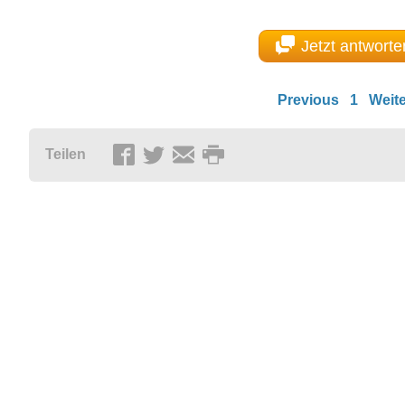
Jetzt antworte
Previous
1
Weite
Teilen