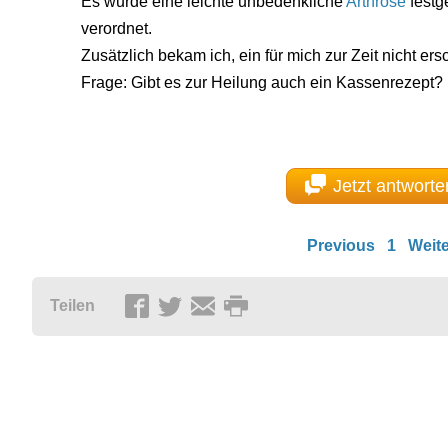
Es wurde eine leichte unbedenkliche
Arthrose
festg
verordnet.
Zusätzlich bekam ich, ein für mich zur Zeit nicht ers
Frage: Gibt es zur Heilung auch ein Kassenrezept?
Jetzt antworte
Previous
1
Weite
Teilen