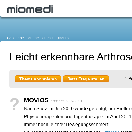
Gesundheitsforum
Forum für Rheuma
Leicht erkennbare Arthros
1 B
Thema abonnieren
Jetzt Frage stellen
?
MOVIOS
fragt am
02.04.2011
Nach Sturz im Juli 2010 wurde geröntgt, nur Prell
Physiotherapeuten und Eigentherapie.Im April 2011
immer noch leichter Bewegungsschmerz.