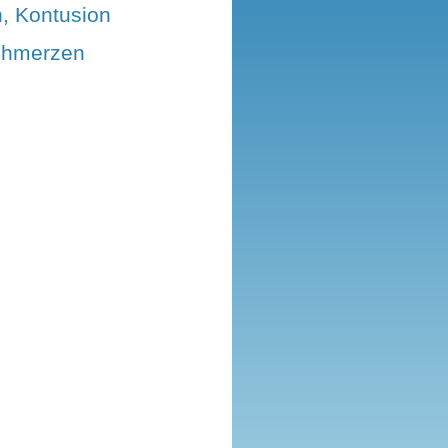
n, Kontusion
chmerzen