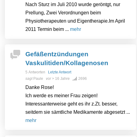
Nach Sturz im Juli 2010 wurde geröntgt, nur
Prellung, Zwei Verordnungen beim
Physiotherapeuten und Eigentherapie.Im April
2011 Termin beim ...
mehr
Gefäßentzündungen
Vaskulitiden/Kollagenosen
5 Antworten
Letzte Antwort
sagt
Paule
vor
> 16 Jahre
2696
Danke Rose!
Ich werde es meiner Frau zeigen!
Interessanterweise geht es ihr z.Zt. besser,
seitdem sie sämtliche Medikamente abgesetzt ...
mehr