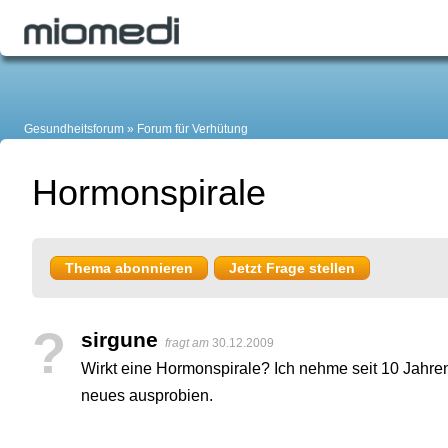
Gesundheitsforum
Forum für Verhütung
Hormonspirale
Thema abonnieren
Jetzt Frage stellen
?
sirgune
fragt am
30.12.2009
Wirkt eine Hormonspirale? Ich nehme seit 10 Jahren
neues ausprobien.