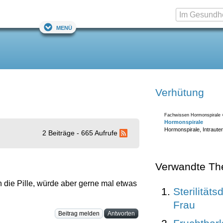
Menü
Verhütung
Fachwissen Hormonspirale 
Hormonspirale
Hormonspirale, Intraute
2 Beiträge - 665 Aufrufe
Verwandte T
 die Pille, würde aber gerne mal etwas
Sterilitäts
Frau
Beitrag melden
Antworten