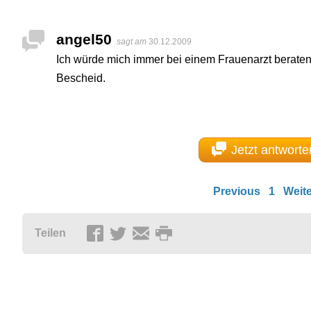
angel50
sagt am
30.12.2009
Ich würde mich immer bei einem Frauenarzt beraten
Bescheid.
Jetzt antworte
Previous
1
Weite
Teilen