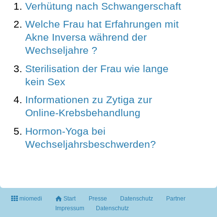
Verhütung nach Schwangerschaft
Welche Frau hat Erfahrungen mit
Akne Inversa während der
Wechseljahre ?
Sterilisation der Frau wie lange
kein Sex
Informationen zu Zytiga zur
Online-Krebsbehandlung
Hormon-Yoga bei
Wechseljahrsbeschwerden?
miomedi
Start
Presse
Datenschutz
Partner
Impressum
Datenschutz