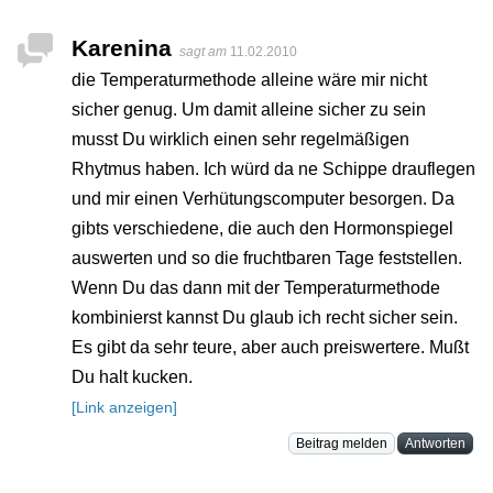
Karenina
sagt am
11.02.2010
die Temperaturmethode alleine wäre mir nicht
sicher genug. Um damit alleine sicher zu sein
musst Du wirklich einen sehr regelmäßigen
Rhytmus haben. Ich würd da ne Schippe drauflegen
und mir einen Verhütungscomputer besorgen. Da
gibts verschiedene, die auch den Hormonspiegel
auswerten und so die fruchtbaren Tage feststellen.
Wenn Du das dann mit der Temperaturmethode
kombinierst kannst Du glaub ich recht sicher sein.
Es gibt da sehr teure, aber auch preiswertere. Mußt
Du halt kucken.
[Link anzeigen]
Beitrag melden
Antworten