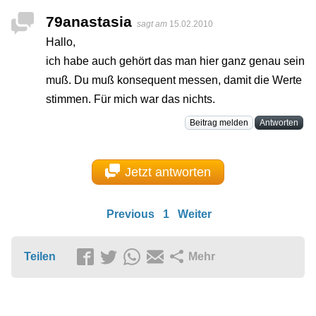
79anastasia
sagt am
15.02.2010
Hallo,
ich habe auch gehört das man hier ganz genau sein
muß. Du muß konsequent messen, damit die Werte
stimmen. Für mich war das nichts.
Beitrag melden
Antworten
Jetzt antworten
Previous
1
Weiter
Teilen
Mehr