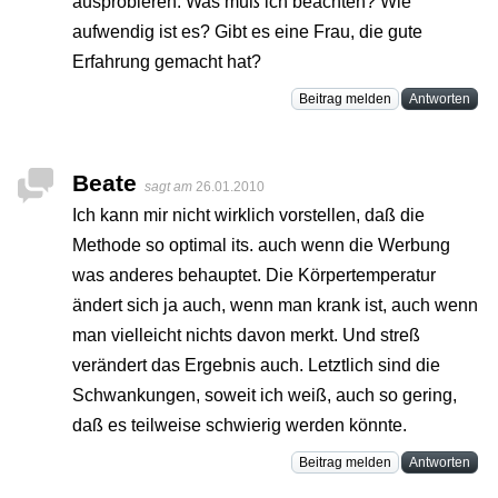
ausprobieren. Was muß ich beachten? Wie
aufwendig ist es? Gibt es eine Frau, die gute
Erfahrung gemacht hat?
Beitrag melden
Antworten
Beate
sagt am
26.01.2010
Ich kann mir nicht wirklich vorstellen, daß die
Methode so optimal its. auch wenn die Werbung
was anderes behauptet. Die Körpertemperatur
ändert sich ja auch, wenn man krank ist, auch wenn
man vielleicht nichts davon merkt. Und streß
verändert das Ergebnis auch. Letztlich sind die
Schwankungen, soweit ich weiß, auch so gering,
daß es teilweise schwierig werden könnte.
Beitrag melden
Antworten