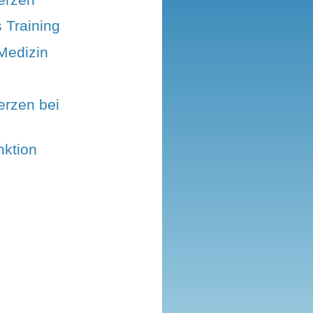
 Training
Medizin
rzen bei
ktion