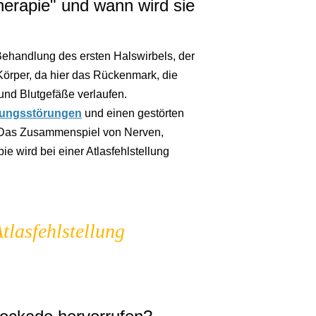
erapie" und wann wird sie
Behandlung des ersten Halswirbels, der
 Körper, da hier das Rückenmark, die
und Blutgefäße verlaufen.
tungsstörungen
und einen gestörten
. Das Zusammenspiel von Nerven,
e wird bei einer Atlasfehlstellung
tlasfehlstellung