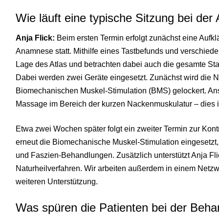
Wie läuft eine typische Sitzung bei der
Anja Flick:
Beim ersten Termin erfolgt zunächst eine Aufkl
Anamnese statt. Mithilfe eines Tastbefunds und verschied
Lage des Atlas und betrachten dabei auch die gesamte Stati
Dabei werden zwei Geräte eingesetzt. Zunächst wird die 
Biomechanischen Muskel-Stimulation (BMS) gelockert. Ansc
Massage im Bereich der kurzen Nackenmuskulatur – dies ist
Etwa zwei Wochen später folgt ein zweiter Termin zur Kont
erneut die Biomechanische Muskel-Stimulation eingesetzt
und Faszien-Behandlungen. Zusätzlich unterstützt Anja Fli
Naturheilverfahren. Wir arbeiten außerdem in einem Netzw
weiteren Unterstützung.
Was spüren die Patienten bei der Beh