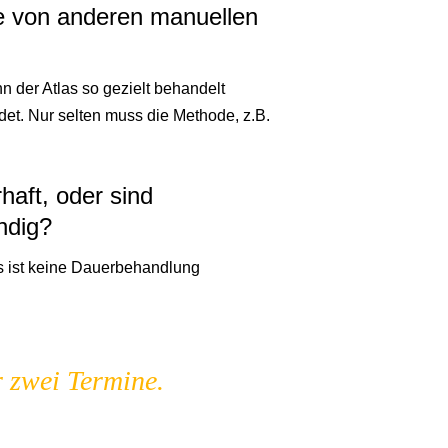
ie von anderen manuellen
 der Atlas so gezielt behandelt
det. Nur selten muss die Methode, z.B.
haft, oder sind
ndig?
Es ist keine Dauerbehandlung
r zwei Termine.