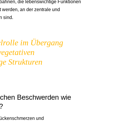
ahnen, die lebenswichtige Funktionen
et werden, an der zentrale und
 sind.
selrolle im Übergang
vegetativen
ge Strukturen
ischen Beschwerden wie
?
 Rückenschmerzen und