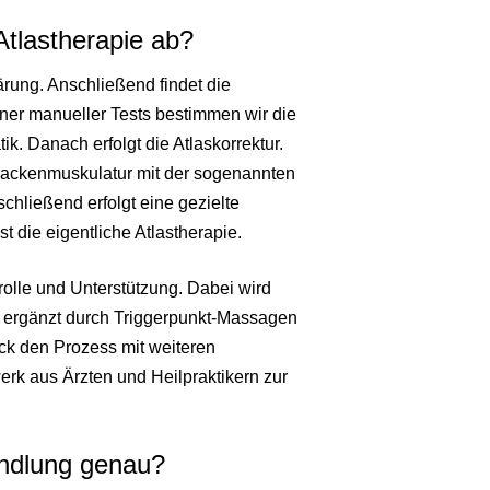
 Atlastherapie ab?
ärung. Anschließend findet die
ener manueller Tests bestimmen wir die
k. Danach erfolgt die Atlaskorrektur.
Nackenmuskulatur mit der sogenannten
hließend erfolgt eine gezielte
 die eigentliche Atlastherapie.
rolle und Unterstützung. Dabei wird
, ergänzt durch Triggerpunkt-Massagen
ck den Prozess mit weiteren
erk aus Ärzten und Heilpraktikern zur
andlung genau?