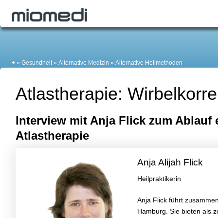
+
Gesundheit
Alternative Medizin
Alternative Heilmethoden
Atlastherapie: Wirbelkor
Interview mit Anja Flick zum Ablauf 
Atlastherapie
Anja Alijah Flick
Heilpraktikerin
Anja Flick führt zusammen 
Hamburg. Sie bieten als z