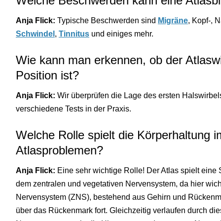
Welche Beschwerden kann eine Atlasbl
Anja Flick:
Typische Beschwerden sind
Migräne
, Kopf-,
Schwindel
,
Tinnitus
und einiges mehr.
Wie kann man erkennen, ob der Atlaswirb
Position ist?
Anja Flick:
Wir überprüfen die Lage des ersten Halswirbel
verschiedene Tests in der Praxis.
Welche Rolle spielt die Körperhaltun
Atlasproblemen?
Anja Flick:
Eine sehr wichtige Rolle! Der Atlas spielt ein
dem zentralen und vegetativen Nervensystem, da hier wicht
Nervensystem (ZNS), bestehend aus Gehirn und Rückenmark
über das Rückenmark fort. Gleichzeitig verlaufen durch di