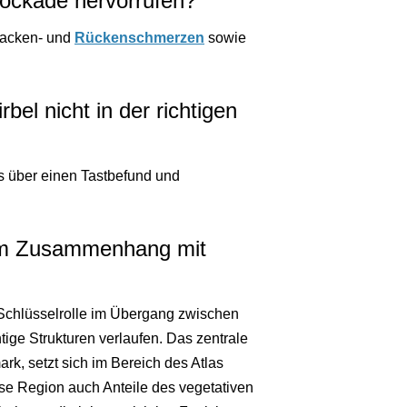
ockade hervorrufen?
 Nacken- und
Rückenschmerzen
sowie
el nicht in der richtigen
s über einen Tastbefund und
g im Zusammenhang mit
e Schlüsselrolle im Übergang zwischen
ige Strukturen verlaufen. Das zentrale
, setzt sich im Bereich des Atlas
ese Region auch Anteile des vegetativen