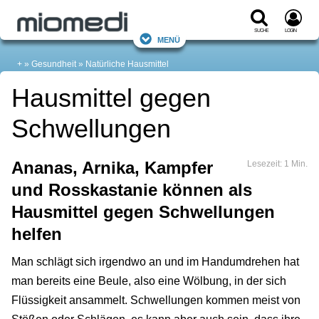
Suche
Login
Menü
+
Gesundheit
Natürliche Hausmittel
Hausmittel gegen
Schwellungen
Ananas, Arnika, Kampfer
Lesezeit: 1 Min.
und Rosskastanie können als
Hausmittel gegen Schwellungen
helfen
Man schlägt sich irgendwo an und im Handumdrehen hat
man bereits eine Beule, also eine Wölbung, in der sich
Flüssigkeit ansammelt. Schwellungen kommen meist von