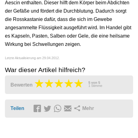
Aescin enthalten. Dieser hilft dem Körper beim Abdichten
der Gefäße und fördert die Durchblutung. Dadurch sorgt
die Rosskastanie dafür, dass die sich im Gewebe
angesammelte Flüssigkeit ausgeführt wird. Im Handel gibt
es Kapseln, Pasten, Salben oder Gele, die eine heilsame
Wirkung bei Schwellungen zeigen.
Letzte Aktualisierung am 29.04.2012.
War dieser Artikel hilfreich?
5
von
5
Bewerten
1
Stimme
Teilen
Mehr