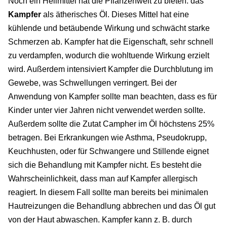
Noch ein Heilmittel hat die Pflanzenwelt zu bieten: das
Kampfer
als ätherisches Öl. Dieses Mittel hat eine
kühlende und betäubende Wirkung und schwächt starke
Schmerzen ab. Kampfer hat die Eigenschaft, sehr schnell
zu verdampfen, wodurch die wohltuende Wirkung erzielt
wird. Außerdem intensiviert Kampfer die Durchblutung im
Gewebe, was Schwellungen verringert. Bei der
Anwendung von Kampfer sollte man beachten, dass es für
Kinder unter vier Jahren nicht verwendet werden sollte.
Außerdem sollte die Zutat Campher im Öl höchstens 25%
betragen. Bei Erkrankungen wie Asthma, Pseudokrupp,
Keuchhusten, oder für Schwangere und Stillende eignet
sich die Behandlung mit Kampfer nicht. Es besteht die
Wahrscheinlichkeit, dass man auf Kampfer allergisch
reagiert. In diesem Fall sollte man bereits bei minimalen
Hautreizungen die Behandlung abbrechen und das Öl gut
von der Haut abwaschen. Kampfer kann z. B. durch