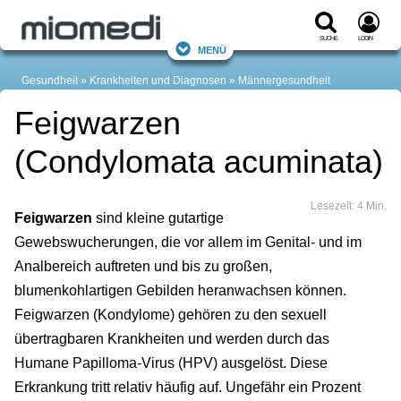
Suche
Login
Menü
Gesundheit
Krankheiten und Diagnosen
Männergesundheit
Feigwarzen
(Condylomata acuminata)
Lesezeit: 4 Min.
Feigwarzen
sind kleine gutartige
Gewebswucherungen, die vor allem im Genital- und im
Analbereich auftreten und bis zu großen,
blumenkohlartigen Gebilden heranwachsen können.
Feigwarzen (Kondylome) gehören zu den sexuell
übertragbaren Krankheiten und werden durch das
Humane Papilloma-Virus (HPV) ausgelöst. Diese
Erkrankung tritt relativ häufig auf. Ungefähr ein Prozent