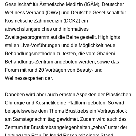
Gesellschaft für Ästhetische Medizin (IGÄM), Deutscher
Wellness Verband (DWV) und Deutsche Gesellschaft für
Kosmetische Zahnmedizin (DGKZ) ein
abwechslungsreiches und informatives
Zweitagesprogramm auf die Beine gestellt. Highlights
stellen Live-Vorführungen und die Möglichkeit neue
Behandlungsmethoden zu testen, die vom Gharieni-
Behandlungs-Zentrum angeboten werden, sowie das
Forum mit rund 20 Vorträgen von Beauty- und
Wellnessexperten dar.
Daneben wird aber auch ernsten Aspekten der Plastischen
Chirurgie und Kosmetik eine Plattform geboten. So wird
beispielsweise dem Thema Brustkrebs ein Vortragsblock
am Samstagnachmittag gewidmet. Zudem wird auch das
Zentrum für Brustkrebsangelegenheiten „zebra" unter der
Leitung von Frau Dr. Ingrid Resch mit einem Stand