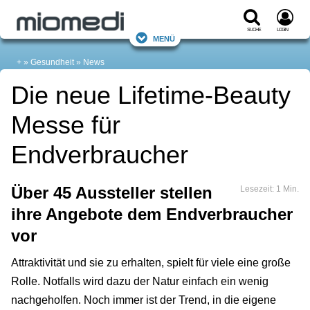
Suche
Login
Menü
+
Gesundheit
News
Die neue Lifetime-Beauty
Messe für
Endverbraucher
Über 45 Aussteller stellen
Lesezeit: 1 Min.
ihre Angebote dem Endverbraucher
vor
Attraktivität und sie zu erhalten, spielt für viele eine große
Rolle. Notfalls wird dazu der Natur einfach ein wenig
nachgeholfen. Noch immer ist der Trend, in die eigene