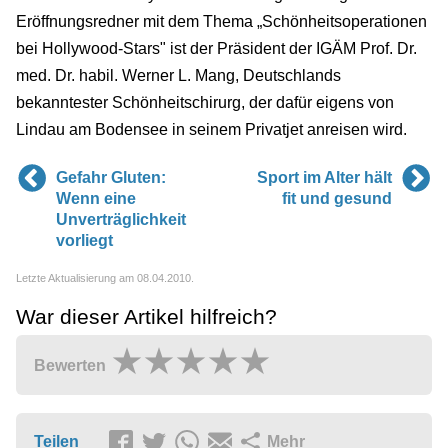
Eröffnungsredner mit dem Thema „Schönheitsoperationen
bei Hollywood-Stars" ist der Präsident der IGÄM Prof. Dr.
med. Dr. habil. Werner L. Mang, Deutschlands
bekanntester Schönheitschirurg, der dafür eigens von
Lindau am Bodensee in seinem Privatjet anreisen wird.
Gefahr Gluten:
Sport im Alter hält
Wenn eine
fit und gesund
Unverträglichkeit
vorliegt
Letzte Aktualisierung am 08.04.2010.
War dieser Artikel hilfreich?
Bewerten
Teilen
Mehr