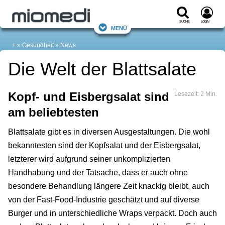
Suche
Login
Menü
+
Gesundheit
News
Die Welt der Blattsalate
Kopf- und Eisbergsalat sind
Lesezeit: 2 Min.
am beliebtesten
Blattsalate gibt es in diversen Ausgestaltungen. Die wohl
bekanntesten sind der Kopfsalat und der Eisbergsalat,
letzterer wird aufgrund seiner unkomplizierten
Handhabung und der Tatsache, dass er auch ohne
besondere Behandlung längere Zeit knackig bleibt, auch
von der Fast-Food-Industrie geschätzt und auf diverse
Burger und in unterschiedliche Wraps verpackt. Doch auch