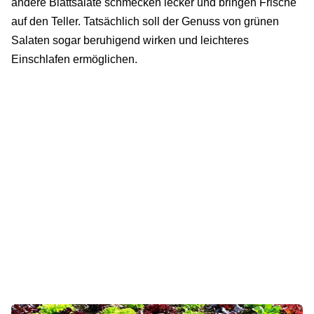
andere Blattsalate schmecken lecker und bringen Frische
auf den Teller. Tatsächlich soll der Genuss von grünen
Salaten sogar beruhigend wirken und leichteres
Einschlafen ermöglichen.