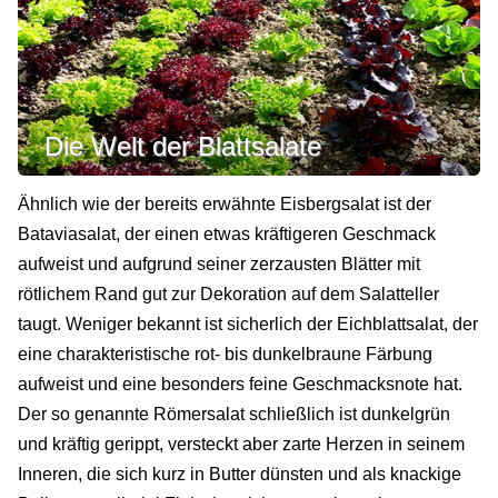
Die Welt der Blattsalate
Ähnlich wie der bereits erwähnte Eisbergsalat ist der
Bataviasalat, der einen etwas kräftigeren Geschmack
aufweist und aufgrund seiner zerzausten Blätter mit
rötlichem Rand gut zur Dekoration auf dem Salatteller
taugt. Weniger bekannt ist sicherlich der Eichblattsalat, der
eine charakteristische rot- bis dunkelbraune Färbung
aufweist und eine besonders feine Geschmacksnote hat.
Der so genannte Römersalat schließlich ist dunkelgrün
und kräftig gerippt, versteckt aber zarte Herzen in seinem
Inneren, die sich kurz in Butter dünsten und als knackige