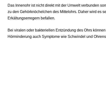
Das Innenohr ist nicht direkt mit der Umwelt verbunden s
zu den Gehörknöchelchen des Mittelohrs. Daher wird es s
Erkältungserregern befallen.
Bei viralen oder bakteriellen Entzündung des Ohrs könn
Hörminderung auch Symptome wie Schwindel und Ohrensa