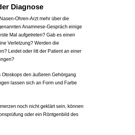
 der Diagnose
Nasen-Ohren-Arzt mehr über die
o genannten Anamnese-Gespräch einige
rste Mal aufgetreten? Gab es einen
 eine Verletzung? Werden die
 Leidet oder litt der Patient an einer
kungen?
nes Otoskops den äußeren Gehörgang
ngen lassen sich an Form und Farbe
erzen noch nicht geklärt sein, können
ionsprüfung oder ein Röntgenbild des