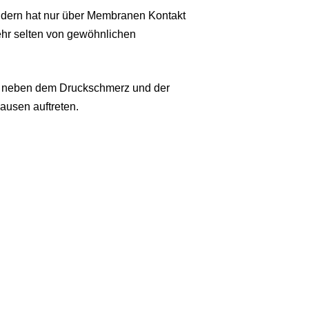
ondern hat nur über Membranen Kontakt
ehr selten von gewöhnlichen
en neben dem Druckschmerz und der
usen auftreten.