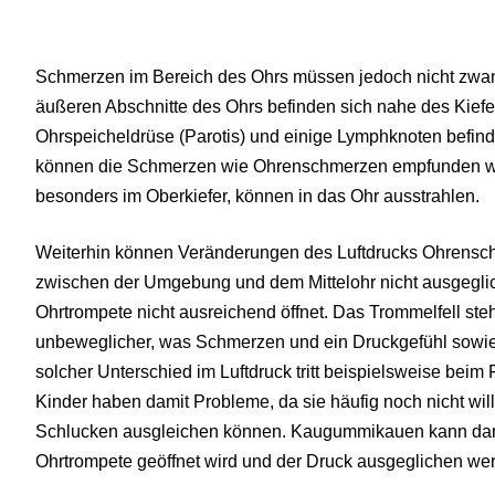
Schmerzen im Bereich des Ohrs müssen jedoch nicht zwa
äußeren Abschnitte des Ohrs befinden sich nahe des Kiefe
Ohrspeicheldrüse (Parotis) und einige Lymphknoten befinde
können die Schmerzen wie Ohrenschmerzen empfunden w
besonders im Oberkiefer, können in das Ohr ausstrahlen.
Weiterhin können Veränderungen des Luftdrucks Ohrensc
zwischen der Umgebung und dem Mittelohr nicht ausgeglic
Ohrtrompete nicht ausreichend öffnet. Das Trommelfell st
unbeweglicher, was Schmerzen und ein Druckgefühl sowie
solcher Unterschied im Luftdruck tritt beispielsweise bei
Kinder haben damit Probleme, da sie häufig noch nicht wi
Schlucken ausgleichen können. Kaugummikauen kann dann
Ohrtrompete geöffnet wird und der Druck ausgeglichen we