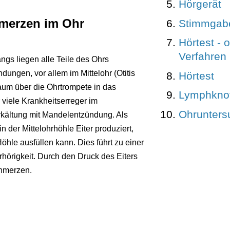
Hörgerät
merzen im Ohr
Stimmgabe
Hörtest - 
Verfahren
gs liegen alle Teile des Ohrs
ngen, vor allem im Mittelohr (Otitis
Hörtest
um über die Ohrtrompete in das
Lymphkno
 viele Krankheitserreger im
Ohrunters
kältung mit Mandelentzündung. Als
n der Mittelohrhöhle Eiter produziert,
Höhle ausfüllen kann. Dies führt zu einer
örigkeit. Durch den Druck des Eiters
chmerzen.