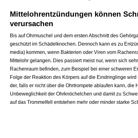
Mittelohrentzündungen können Sch
verursachen
Bis auf Ohrmuschel und dem ersten Abschnitt des Gehörgan
geschützt im Schädelknochen. Dennoch kann es zu Entzündu
media) kommen, wenn Bakterien oder Viren vom Rachenra
Mittelohr gelangen. Dies passiert meist nur, wenn sich sehr
Rachenraum befinden, zum Beispiel bei einer schweren Er
Folge der Reaktion des Körpers auf die Eindringlinge wird i
der, falls er nicht über die Ohrtrompete ablaufen kann, die 
Unbeweglichkeit der Ohrknöchelchen und damit zu Schwerh
auf das Trommelfell entstehen mehr oder minder starke S