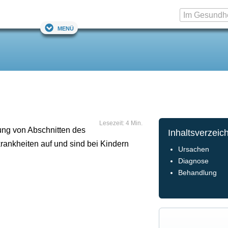
Menü
Lesezeit: 4 Min.
ung von Abschnitten des
Inhaltsverzeic
rankheiten auf und sind bei Kindern
Ursachen
Diagnose
Behandlung