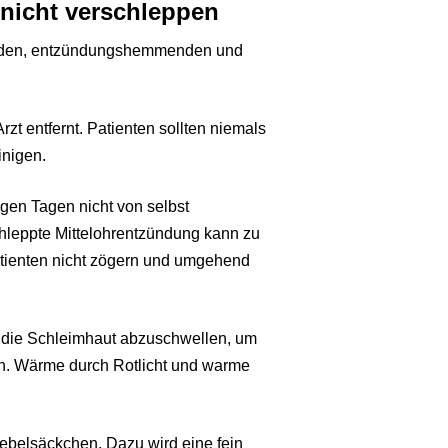
nicht verschleppen
nden, entzündungshemmenden und
 entfernt. Patienten sollten niemals
inigen.
en Tagen nicht von selbst
chleppte Mittelohrentzündung kann zu
Patienten nicht zögern und umgehend
s die Schleimhaut abzuschwellen, um
ann. Wärme durch Rotlicht und warme
ebelsäckchen. Dazu wird eine fein