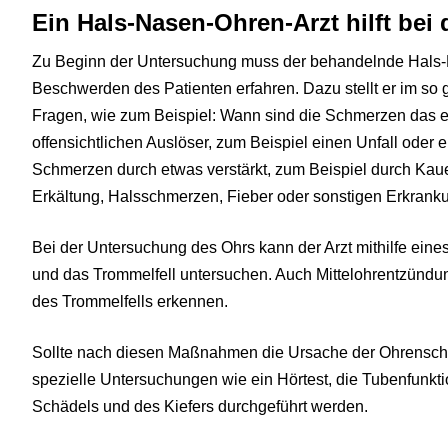
Ein Hals-Nasen-Ohren-Arzt hilft bei
Zu Beginn der Untersuchung muss der behandelnde Hals-
Beschwerden des Patienten erfahren. Dazu stellt er im s
Fragen, wie zum Beispiel: Wann sind die Schmerzen das e
offensichtlichen Auslöser, zum Beispiel einen Unfall oder
Schmerzen durch etwas verstärkt, zum Beispiel durch Kauen?
Erkältung, Halsschmerzen, Fieber oder sonstigen Erkran
Bei der Untersuchung des Ohrs kann der Arzt mithilfe ei
und das Trommelfell untersuchen. Auch Mittelohrentzündu
des Trommelfells erkennen.
Sollte nach diesen Maßnahmen die Ursache der Ohrenschm
spezielle Untersuchungen wie ein Hörtest, die Tubenfunkt
Schädels und des Kiefers durchgeführt werden.