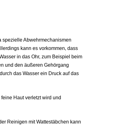
 da spezielle Abwehrmechanismen
Allerdings kann es vorkommen, dass
asser in das Ohr, zum Beispiel beim
en und den äußeren Gehörgang
 durch das Wasser ein Druck auf das
eine Haut verletzt wird und
der Reinigen mit Wattestäbchen kann