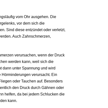
ngsläufig vom Ohr ausgehen. Die
rgelenks, vor dem sich die
n. Sind diese entzündet oder verletzt,
erden. Auch Zahnschmerzen,
hmerzen verursachen, wenn der Druck
hen werden kann, weil sich die
eht dann unter Spannung und wird
 Hörminderungen verursacht. Ein
m Fliegen oder Tauchen auf. Besonders
llentlich den Druck durch Gähnen oder
 helfen, da bei jedem Schlucken die
rden kann.