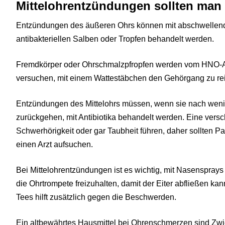
Mittelohrentzündungen sollten man 
Entzündungen des äußeren Ohrs können mit abschwelle
antibakteriellen Salben oder Tropfen behandelt werden.
Fremdkörper oder Ohrschmalzpfropfen werden vom HNO-Arzt
versuchen, mit einem Wattestäbchen den Gehörgang zu re
Entzündungen des Mittelohrs müssen, wenn sie nach wenig
zurückgehen, mit Antibiotika behandelt werden. Eine vers
Schwerhörigkeit oder gar Taubheit führen, daher sollten 
einen Arzt aufsuchen.
Bei Mittelohrentzündungen ist es wichtig, mit Nasenspray
die Ohrtrompete freizuhalten, damit der Eiter abfließen k
Tees hilft zusätzlich gegen die Beschwerden.
Ein altbewährtes Hausmittel bei Ohrenschmerzen sind Zwi