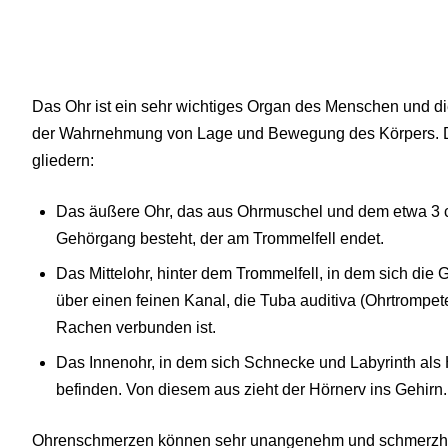
Das Ohr ist ein sehr wichtiges Organ des Menschen und d
der Wahrnehmung von Lage und Bewegung des Körpers. Das
gliedern:
Das äußere Ohr, das aus Ohrmuschel und dem etwa 3 
Gehörgang besteht, der am Trommelfell endet.
Das Mittelohr, hinter dem Trommelfell, in dem sich di
über einen feinen Kanal, die Tuba auditiva (Ohrtrompe
Rachen verbunden ist.
Das Innenohr, in dem sich Schnecke und Labyrinth als
befinden. Von diesem aus zieht der Hörnerv ins Gehirn.
Ohrenschmerzen können sehr unangenehm und schmerzhaf