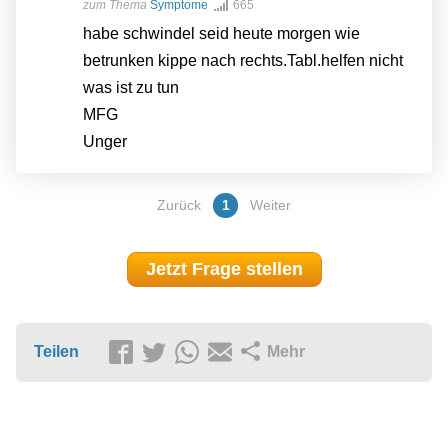
zum Thema
Symptome
665
habe schwindel seid heute morgen wie
betrunken kippe nach rechts.Tabl.helfen nicht
was ist zu tun
MFG
Unger
Zurück
1
Weiter
Jetzt Frage stellen
Teilen
Mehr