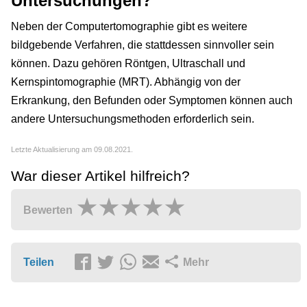
Untersuchungen?
Neben der Computertomographie gibt es weitere
bildgebende Verfahren, die stattdessen sinnvoller sein
können. Dazu gehören Röntgen, Ultraschall und
Kernspintomographie (MRT). Abhängig von der
Erkrankung, den Befunden oder Symptomen können auch
andere Untersuchungsmethoden erforderlich sein.
Letzte Aktualisierung am 09.08.2021.
War dieser Artikel hilfreich?
Bewerten
Teilen
Mehr