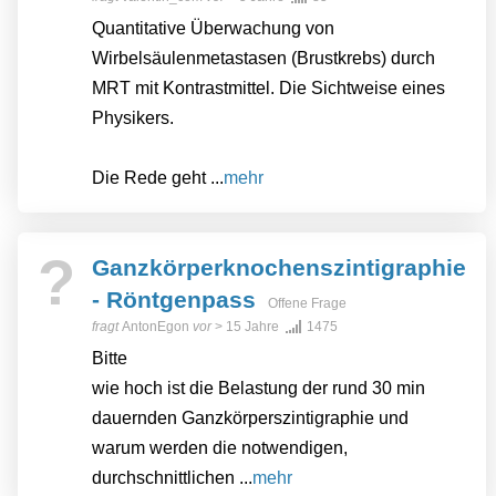
Quantitative Überwachung von
Wirbelsäulenmetastasen (Brustkrebs) durch
MRT mit Kontrastmittel. Die Sichtweise eines
Physikers.
Die Rede geht ...
mehr
?
Ganzkörperknochenszintigraphie
- Röntgenpass
Offene Frage
fragt
AntonEgon
vor
> 15 Jahre
1475
Bitte
wie hoch ist die Belastung der rund 30 min
dauernden Ganzkörperszintigraphie und
warum werden die notwendigen,
durchschnittlichen ...
mehr