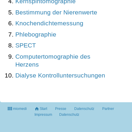
Kernspintomographie
Bestimmung der Nierenwerte
Knochendichtemessung
Phlebographie
SPECT
Computertomographie des
Herzens
Dialyse Kontrolluntersuchungen
miomedi
Start
Presse
Datenschutz
Partner
Impressum
Datenschutz