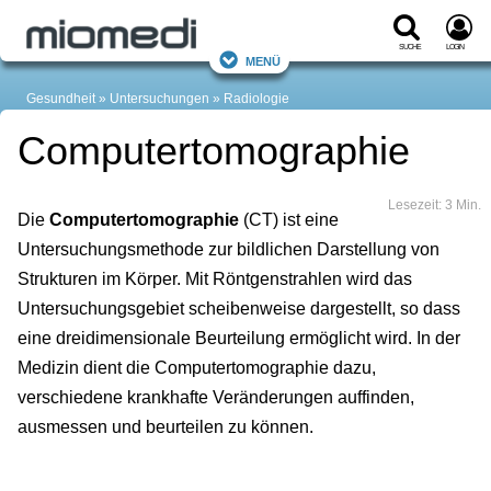
Suche
Login
Menü
Gesundheit
Untersuchungen
Radiologie
Computertomographie
Lesezeit: 3 Min.
Die
Computertomographie
(CT) ist eine
Untersuchungsmethode zur bildlichen Darstellung von
Strukturen im Körper. Mit Röntgenstrahlen wird das
Untersuchungsgebiet scheibenweise dargestellt, so dass
eine dreidimensionale Beurteilung ermöglicht wird. In der
Medizin dient die Computertomographie dazu,
verschiedene krankhafte Veränderungen auffinden,
ausmessen und beurteilen zu können.