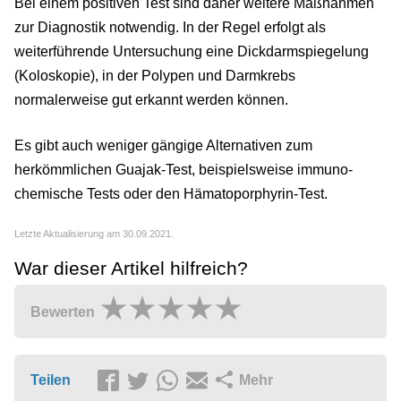
Bei einem positiven Test sind daher weitere Maßnahmen
zur Diagnostik notwendig. In der Regel erfolgt als
weiterführende Untersuchung eine Dickdarmspiegelung
(Koloskopie), in der Polypen und Darmkrebs
normalerweise gut erkannt werden können.
Es gibt auch weniger gängige Alternativen zum
herkömmlichen Guajak-Test, beispielsweise immuno-
chemische Tests oder den Hämatoporphyrin-Test.
Letzte Aktualisierung am 30.09.2021.
War dieser Artikel hilfreich?
Bewerten
Teilen
Mehr