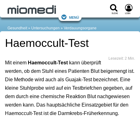
Suche
Login
Menü
Gesundheit
Untersuchungen
Verdauungsorgane
Haemoccult-Test
Lesezeit: 2 Min.
Mit einem
Haemoccult-Test
kann überprüft
werden, ob dem Stuhl eines Patienten Blut beigemengt ist.
Die Methode wird auch als Guajak-Test bezeichnet. Eine
kleine Stuhlprobe wird auf ein Testbriefchen gegeben, auf
dem durch eine chemische Reaktion Blut nachgewiesen
werden kann. Das hauptsächliche Einsatzgebiet für den
Haemoccult-Test ist die Darmkrebs-Früherkennung.