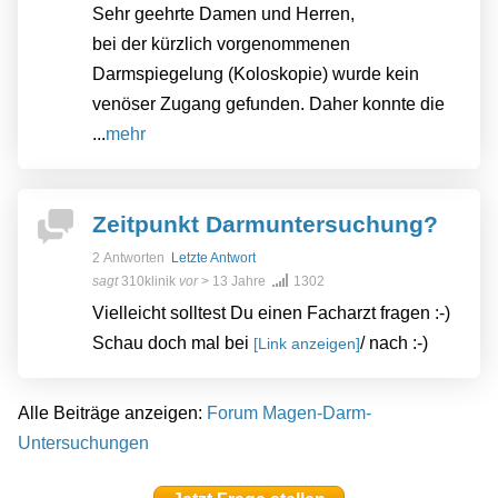
Sehr geehrte Damen und Herren,
bei der kürzlich vorgenommenen
Darmspiegelung (Koloskopie) wurde kein
venöser Zugang gefunden. Daher konnte die
...
mehr
Zeitpunkt Darmuntersuchung?
2 Antworten
Letzte Antwort
sagt
310klinik
vor
> 13 Jahre
1302
Vielleicht solltest Du einen Facharzt fragen :-)
Schau doch mal bei
/ nach :-)
[Link anzeigen]
Alle Beiträge anzeigen:
Forum Magen-Darm-
Untersuchungen