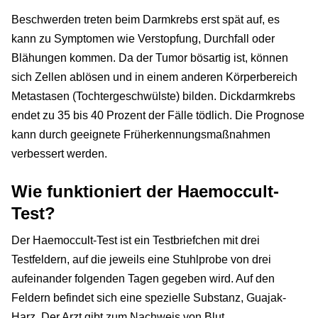
Beschwerden treten beim Darmkrebs erst spät auf, es
kann zu Symptomen wie Verstopfung, Durchfall oder
Blähungen kommen. Da der Tumor bösartig ist, können
sich Zellen ablösen und in einem anderen Körperbereich
Metastasen (Tochtergeschwülste) bilden. Dickdarmkrebs
endet zu 35 bis 40 Prozent der Fälle tödlich. Die Prognose
kann durch geeignete Früherkennungsmaßnahmen
verbessert werden.
Wie funktioniert der Haemoccult-
Test?
Der Haemoccult-Test ist ein Testbriefchen mit drei
Testfeldern, auf die jeweils eine Stuhlprobe von drei
aufeinander folgenden Tagen gegeben wird. Auf den
Feldern befindet sich eine spezielle Substanz, Guajak-
Harz. Der Arzt gibt zum Nachweis von Blut