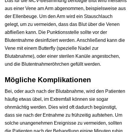
Das für die MCV-Bestimmung benötigte Blut wird meistens
aus einer Vene am Arm abgenommen, beispielsweise aus
der Ellenbeuge. Um den Arm wird ein Stauschlauch
gelegt, um zu vermeiden, dass das Blut über die Venen
abfließen kann. Die Punktionsstelle sollte vor der
Blutentnahme desinfiziert werden. Anschließend kann die
Vene mit einem Butterfly (spezielle Nadel zur
Blutabnahme), oder einer sterilen Kanüle angestochen,
und die Blutentnahmeröhrchen gefüllt werden.
Mögliche Komplikationen
Bei, oder auch nach der Blutabnahme, wird den Patienten
häufig etwas übel, im Extremfall können sie sogar
ohnmächtig werden. Dies wird oft dadurch begünstigt,
dass sie nach der Entnahme zu frühzeitig aufstehen. Um
solche unangenehmen Ereignisse zu vermeiden, sollten
die Patienten nach der Behandlung einige Minuten ruhig