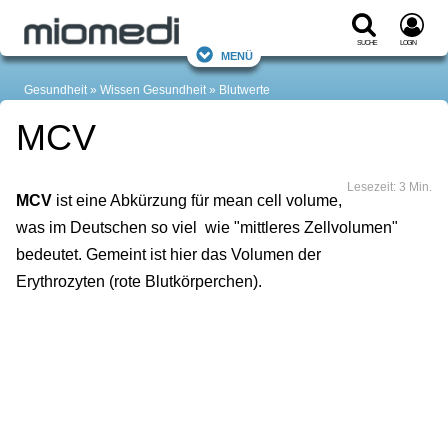
Suche
Login
Menü
Gesundheit
Wissen Gesundheit
Blutwerte
MCV
Lesezeit: 3 Min.
MCV
ist eine Abkürzung für mean cell volume,
was im Deutschen so viel wie "mittleres Zellvolumen"
bedeutet. Gemeint ist hier das Volumen der
Erythrozyten (rote Blutkörperchen).