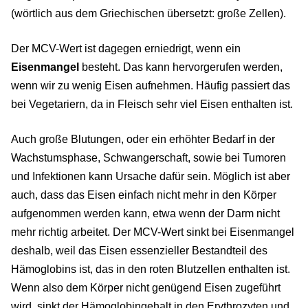
(wörtlich aus dem Griechischen übersetzt: große Zellen).
Der MCV-Wert ist dagegen erniedrigt, wenn ein
Eisenmangel
besteht. Das kann hervorgerufen werden,
wenn wir zu wenig Eisen aufnehmen. Häufig passiert das
bei Vegetariern, da in Fleisch sehr viel Eisen enthalten ist.
Auch große Blutungen, oder ein erhöhter Bedarf in der
Wachstumsphase, Schwangerschaft, sowie bei Tumoren
und Infektionen kann Ursache dafür sein. Möglich ist aber
auch, dass das Eisen einfach nicht mehr in den Körper
aufgenommen werden kann, etwa wenn der Darm nicht
mehr richtig arbeitet. Der MCV-Wert sinkt bei Eisenmangel
deshalb, weil das Eisen essenzieller Bestandteil des
Hämoglobins ist, das in den roten Blutzellen enthalten ist.
Wenn also dem Körper nicht genügend Eisen zugeführt
wird, sinkt der Hämoglobingehalt in den Erythrozyten und