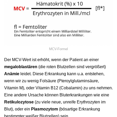
MCV-Formel
Der MCV-Wert ist erhöht, wenn der Patient an einer
megaloblastären
(die roten Blutzellen sind vergrößert)
Anämie
leidet. Diese Erkrankung kann u.a. entstehen,
wenn wir zu wenig Folsäure (Pteroylglutaminsäure,
Vitamin M), oder Vitamin B12 (Cobalamin) zu uns nehmen.
Eine andere Ursache können Bluterkrankungen wie eine
Retikulozytose
(zu viele neue, unreife Erythrozyten im
Blut), oder ein
Plasmozytom
(bösartige Erkrankung
bestimmter weißer Blutzellen) sein.