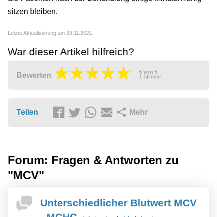
sitzen bleiben.
Letzte Aktualisierung am 29.11.2021.
War dieser Artikel hilfreich?
5
von
5
Bewerten
1
Stimme
Teilen
Mehr
Forum: Fragen & Antworten zu
"MCV"
Unterschiedlicher Blutwert MCV
- MCHC