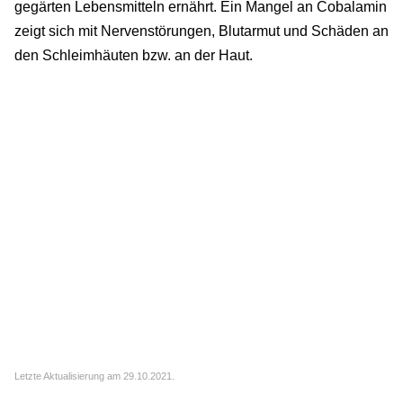
gegärten Lebensmitteln ernährt. Ein Mangel an Cobalamin
zeigt sich mit Nervenstörungen, Blutarmut und Schäden an
den Schleimhäuten bzw. an der Haut.
Letzte Aktualisierung am 29.10.2021.