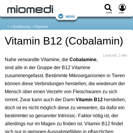
Suche
Login
Menü
+
Ernährung
Vitamine
Vitamin B12 (Cobalamin)
Lesezeit: 2 Min.
Nahe verwandte Vitamine, die
Cobalamine
,
sind alle in der Gruppe der B12 Vitamine
zusammengefasst. Bestimmte Mikroorganismen in Tieren
können diese Verbindungen herstellen, die wiederum der
Mensch über einen Verzehr von Fleischwaren zu sich
nimmt. Zwar kann auch der Darm
Vitamin B12
herstellen,
doch ist es nicht möglich diese zu verwerten, da dafür ein
bestimmter so genannter Intrinisic- Faktor nötig ist, der
allerdings nur im Magen zu finden ist. Vitamin B12 findet
sich nur in geringen Ausnahmefällen in pflanzlichen