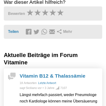
War dieser Artikel hilfreich?
Bewerten
Teilen
Mehr
Aktuelle Beiträge im Forum
Vitamine
Vitamin B12 & Thalassämie
18 Antworten
Letzte Antwort
sagt
Siciliano
vor
> 3 Jahre
7107
Längst mehrfach passiert, weder Pneumologe
noch Kardiologe können meine Übersäuerung